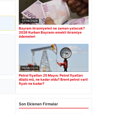
07/08/2026
Bayram ikramiyeleri ne zaman yatacak?
2026 Kurban Bayramı emekli ikramiye
ödemeleri
06/08/2026
Petrol fiyatları 25 Mayıs: Petrol fiyatları
düştü mü, ne kadar oldu? Brent petrol varil
fiyatı ne kadar?
Son Eklenen Firmalar