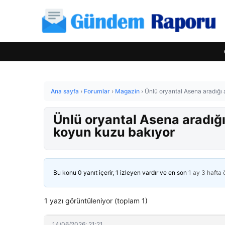
Ana sayfa
›
Forumlar
›
Magazin
›
Ünlü oryantal Asena aradığı a
Ünlü oryantal Asena aradığı 
koyun kuzu bakıyor
Bu konu 0 yanıt içerir, 1 izleyen vardır ve en son
1 ay 3 hafta
1 yazı görüntüleniyor (toplam 1)
14/06/2026: 21:21