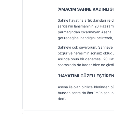
‘AMACIM SAHNE KADINLIĞI
Sahne hayatına artık dansları ile 
şarkısının lansmanının 20 Haziran’
parmağından çıkarmayan Asena, ş
getireceğine inandığını belirterek
Sahneyi çok seviyorum. Sahneye 
özgür ve nefesimin sonsuz olduğu
Aslında onun bir denemesi. 20 Haz
sonrasında da kader bize ne çizd
‘HAYATIMI GÜZELLEŞTİREN
Asena ile olan birlikteliklerinde
bundan sonra da ömrümün sonuna 
dedi.