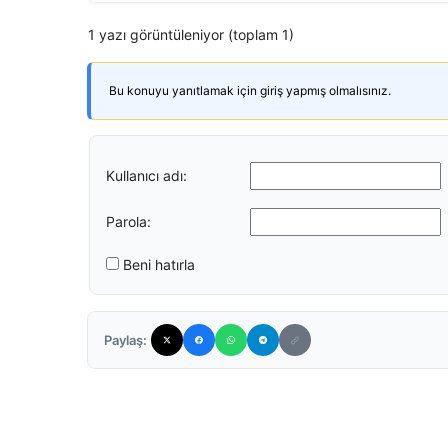
1 yazı görüntüleniyor (toplam 1)
Bu konuyu yanıtlamak için giriş yapmış olmalısınız.
Kullanıcı adı:
Parola:
Beni hatırla
Paylaş: