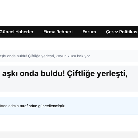
Güncel Haberler
Firma Rehberi
Forum
Çerez Politikas
şkı onda buldu! Çiftliğe yerleşti, koyun kuzu bakıyor
aşkı onda buldu! Çiftliğe yerleşti,
 önce
admin
tarafından güncellenmiştir.