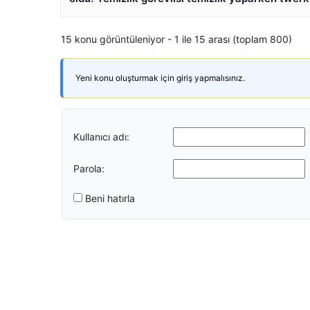
15 konu görüntüleniyor - 1 ile 15 arası (toplam 800)
Yeni konu oluşturmak için giriş yapmalısınız.
Kullanıcı adı:
Parola:
Beni hatırla