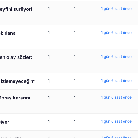
eyfini sürüyor!
1
1
1 gün 6 saat önce
ek dansı
1
1
1 gün 6 saat önce
en olay sözler:
1
1
1 gün 6 saat önce
k izlemeyeceğim’
1
1
1 gün 6 saat önce
Moray kararını
1
1
1 gün 6 saat önce
şiyor
1
1
1 gün 6 saat önce
1 gün 6 saat önce