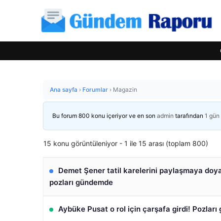
Ana sayfa
›
Forumlar
›
Magazin
Bu forum 800 konu içeriyor ve en son
admin
tarafından
1 gün
15 konu görüntüleniyor - 1 ile 15 arası (toplam 800)
Demet Şener tatil karelerini paylaşmaya doyam
pozları gündemde
Aybüke Pusat o rol için çarşafa girdi! Pozlar