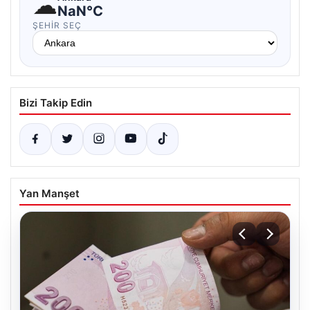
☁
NaN°C
ŞEHIR SEÇ
Bizi Takip Edin
Yan Manşet