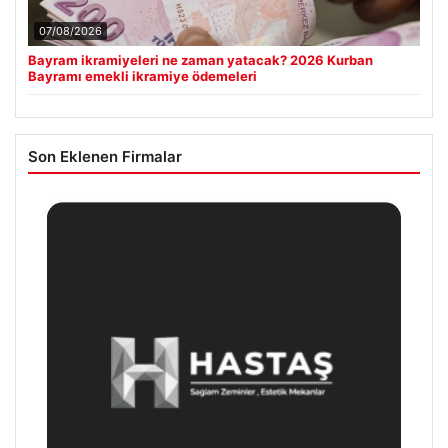
07/08/2026
Bayram ikramiyeleri ne zaman yatacak? 2026 Kurban
Bayramı emekli ikramiye ödemeleri
Son Eklenen Firmalar