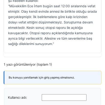
şu ifadeleri kullandı:
“Müvekkilim Ece İrtem bugün saat 12:00 sıralarında vefat
etmiştir. Olay kendi evinde annesi ile birlikte olduğu sırada
gerçekleşmiştir. İlk belirlemelere göre kalp krizinden
dolayı vefat ettiğini düşünmekteyiz. Soruşturma devam
etmektedir. Kesin sonuç otopsi raporu ile açıklığa
kavuşacaktır. Otopsi raporu açıklandığında kamuoyuna
ayrıca bilgi verilecektir. Ailesine ve tüm sevenlerine baş
sağlığı dileklerimi sunuyorum.”
1 yazı görüntüleniyor (toplam 1)
Bu konuyu yanıtlamak için giriş yapmış olmalısınız.
Kullanıcı adı: