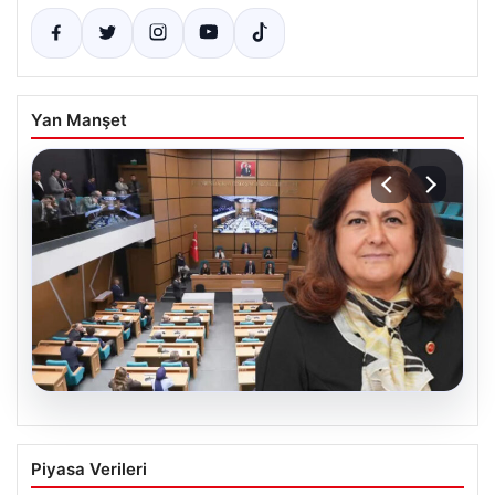
Yan Manşet
05.08.2026
Üsküdar Belediyesi’nde başkanvekili
Piyasa Verileri
Sibel Tan Çetinkaya oldu