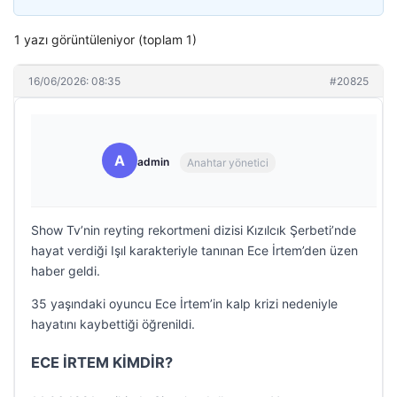
1 yazı görüntüleniyor (toplam 1)
16/06/2026: 08:35
#20825
A
admin
Anahtar yönetici
Show Tv’nin reyting rekortmeni dizisi Kızılcık Şerbeti’nde
hayat verdiği Işıl karakteriyle tanınan Ece İrtem’den üzen
haber geldi.
35 yaşındaki oyuncu Ece İrtem’in kalp krizi nedeniyle
hayatını kaybettiği öğrenildi.
ECE İRTEM KİMDİR?