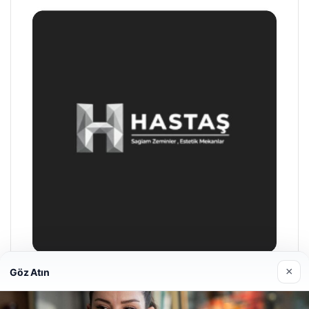
×
Göz Atın
Enes Kaplan Avukatlık Bürosu
28/04/2026