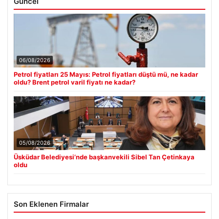
Güncel
06/08/2026
Petrol fiyatları 25 Mayıs: Petrol fiyatları düştü mü, ne kadar
oldu? Brent petrol varil fiyatı ne kadar?
05/08/2026
Üsküdar Belediyesi’nde başkanvekili Sibel Tan Çetinkaya
oldu
Son Eklenen Firmalar