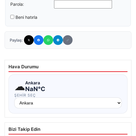
Parola:
Beni hatırla
Paylaş:
Hava Durumu
☁
Ankara
NaN°C
ŞEHIR SEÇ
Bizi Takip Edin