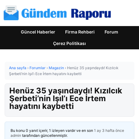
Güncel Haberler
Firma Rehberi
Forum
Çerez Politikası
Ana sayfa
›
Forumlar
›
Magazin
›
Henüz 35 yaşındaydı! Kızılcık
Şerbeti’nin Işıl’ı Ece İrtem hayatını kaybetti
Henüz 35 yaşındaydı! Kızılcık
Şerbeti’nin Işıl’ı Ece İrtem
hayatını kaybetti
Bu konu 0 yanıt içerir, 1 izleyen vardır ve en son
1 ay 3 hafta önce
admin
tarafından güncellenmiştir.