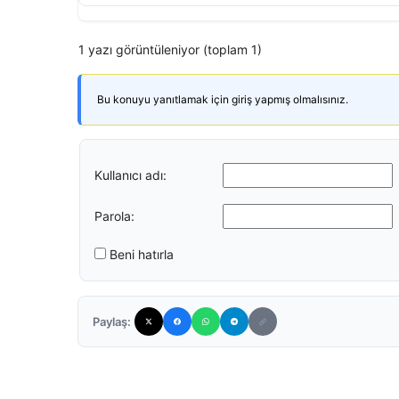
1 yazı görüntüleniyor (toplam 1)
Bu konuyu yanıtlamak için giriş yapmış olmalısınız.
Kullanıcı adı:
Parola:
Beni hatırla
Paylaş: