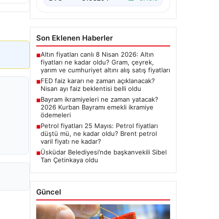
Son Eklenen Haberler
Altın fiyatları canlı 8 Nisan 2026: Altın
■
fiyatları ne kadar oldu? Gram, çeyrek,
yarım ve cumhuriyet altını alış satış fiyatları
FED faiz kararı ne zaman açıklanacak?
■
Nisan ayı faiz beklentisi belli oldu
Bayram ikramiyeleri ne zaman yatacak?
■
2026 Kurban Bayramı emekli ikramiye
ödemeleri
Petrol fiyatları 25 Mayıs: Petrol fiyatları
■
düştü mü, ne kadar oldu? Brent petrol
varil fiyatı ne kadar?
Üsküdar Belediyesi’nde başkanvekili Sibel
■
Tan Çetinkaya oldu
Güncel