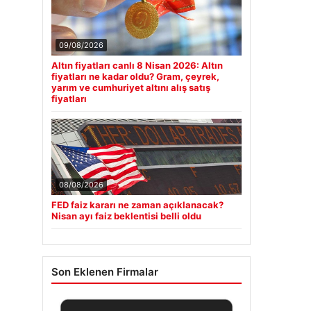
09/08/2026
Altın fiyatları canlı 8 Nisan 2026: Altın
fiyatları ne kadar oldu? Gram, çeyrek,
yarım ve cumhuriyet altını alış satış
fiyatları
08/08/2026
FED faiz kararı ne zaman açıklanacak?
Nisan ayı faiz beklentisi belli oldu
Son Eklenen Firmalar