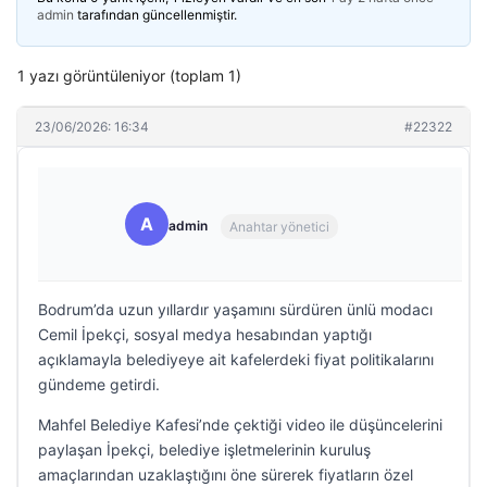
admin
tarafından güncellenmiştir.
1 yazı görüntüleniyor (toplam 1)
23/06/2026: 16:34
#22322
A
admin
Anahtar yönetici
Bodrum’da uzun yıllardır yaşamını sürdüren ünlü modacı
Cemil İpekçi, sosyal medya hesabından yaptığı
açıklamayla belediyeye ait kafelerdeki fiyat politikalarını
gündeme getirdi.
Mahfel Belediye Kafesi’nde çektiği video ile düşüncelerini
paylaşan İpekçi, belediye işletmelerinin kuruluş
amaçlarından uzaklaştığını öne sürerek fiyatların özel