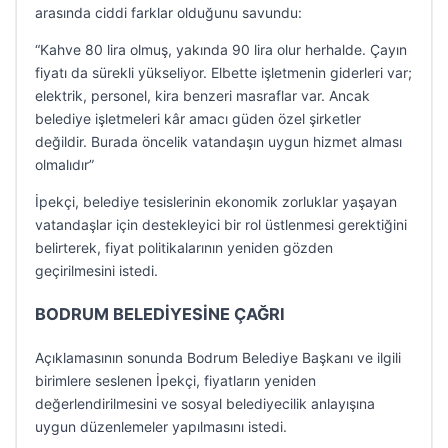
arasında ciddi farklar olduğunu savundu:
“Kahve 80 lira olmuş, yakında 90 lira olur herhalde. Çayın
fiyatı da sürekli yükseliyor. Elbette işletmenin giderleri var;
elektrik, personel, kira benzeri masraflar var. Ancak
belediye işletmeleri kâr amacı güden özel şirketler
değildir. Burada öncelik vatandaşın uygun hizmet alması
olmalıdır”
İpekçi, belediye tesislerinin ekonomik zorluklar yaşayan
vatandaşlar için destekleyici bir rol üstlenmesi gerektiğini
belirterek, fiyat politikalarının yeniden gözden
geçirilmesini istedi.
BODRUM BELEDİYESİNE ÇAĞRI
Açıklamasının sonunda Bodrum Belediye Başkanı ve ilgili
birimlere seslenen İpekçi, fiyatların yeniden
değerlendirilmesini ve sosyal belediyecilik anlayışına
uygun düzenlemeler yapılmasını istedi.