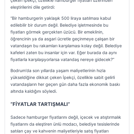
çeken İpekçi, özellikle hamburger fiyatları üzerinden
eleştirilerini dile getirdi:
“Bir hamburgerin yaklaşık 500 liraya satılması kabul
edilebilir bir durum değil. Belediye işletmesinde bu
fiyatları görmek gerçekten üzücü. Bir emeklinin,
öğrencinin ya da asgari ücretle geçinmeye çalışan bir
vatandaşın bu rakamları karşılaması kolay değil. Belediye
kafeleri zaten bu insanlar için var. Eğer burada da aynı
fiyatlarla karşılaşıyorlarsa vatandaş nereye gidecek?”
Bodrum’da son yıllarda yaşam maliyetlerinin hızla
yükseldiğine dikkat çeken İpekçi, özellikle sabit gelirli
vatandaşların her geçen gün daha fazla ekonomik baskı
altında kaldığını söyledi.
“FİYATLAR TARTIŞMALI”
Sadece hamburger fiyatlarını değil, içecek ve atıştırmalık
fiyatlarını da eleştiren ünlü modacı, belediye tesislerinde
satılan çay ve kahvenin maliyetleriyle satış fiyatları