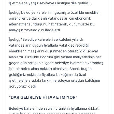
işletmelerle yarışır seviyeye ulaştığını dile getirid. .
İpekçi, belediye kafelerinin geçmişte özellikle emekliler,
öğrenciler ve dar gelirli vatandaşlar için ekonomik
alternatifler sunduğunu hatırlatarak, günümüzde bu
anlayışın zayıfladığını ifade etti.
İpekçi, “Belediye kahveleri ve kafeleri yıllardır
vatandaşların uygun fiyatlarla vakit geçirebildiği,
emeklilerin maaşlarını düşünmeden oturabildiği sosyal
alanlardı. Özellikle Bodrum gibi yaşam maliyetlerinin her
geçen gün arttığı bir ilçede belediye işletmeleri vatandaş
için bir nefes alma noktası olmalıydı. Ancak bugün
geldiğimiz noktada fiyatlara baktığımızda özel
işletmelerle aradaki farkın neredeyse ortadan kalktığını
görüyoruz” dedi.
“DAR GELİRLİYE HİTAP ETMİYOR”
Belediye kafelerinde satılan ürünlerin fiyatlarına dikkat