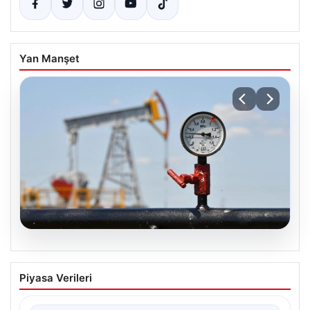
Yan Manşet
06.08.2026
Petrol fiyatları 25 Mayıs: Petrol fiyatları
Piyasa Verileri
düştü mü, ne kadar oldu? Brent petrol
varil fiyatı ne kadar?