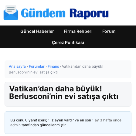
Güncel Haberler
Firma Rehberi
Forum
Çerez Politikası
Ana sayfa
›
Forumlar
›
Finans
›
Vatikan’dan daha büyük!
Berlusconi’nin evi satışa çıktı
Vatikan’dan daha büyük!
Berlusconi’nin evi satışa çıktı
Bu konu 0 yanıt içerir, 1 izleyen vardır ve en son
1 ay 3 hafta önce
admin
tarafından güncellenmiştir.