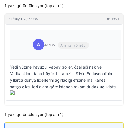
1 yazı görüntüleniyor (toplam 1)
11/06/2026: 21:35
#19859
A
admin
Anahtar yönetici
Yedi yüzme havuzu, yapay göller, özel sığınak ve
Vatikan’dan daha büyük bir arazi… Silvio Berlusconi’nin
yıllarca dünya liderlerini ağırladığı efsane malikanesi
satışa çıktı. İddialara göre istenen rakam dudak uçuklattı.
1 yazı görüntüleniyor (toplam 1)