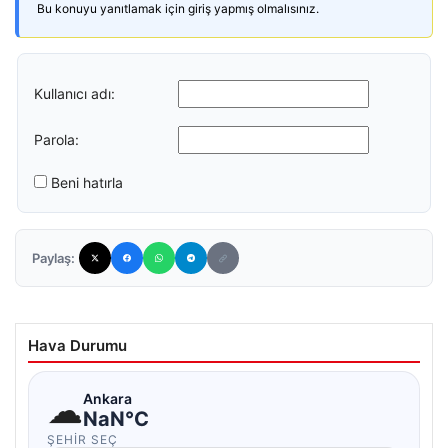
Bu konuyu yanıtlamak için giriş yapmış olmalısınız.
Kullanıcı adı:
Parola:
Beni hatırla
Paylaş:
Hava Durumu
☁
Ankara
NaN°C
ŞEHIR SEÇ