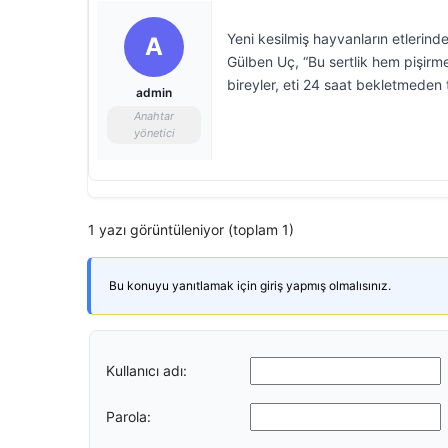
Yeni kesilmiş hayvanların etlerind
A
Gülben Uç, “Bu sertlik hem pişirme
bireyler, eti 24 saat bekletmeden
admin
Anahtar
yönetici
1 yazı görüntüleniyor (toplam 1)
Bu konuyu yanıtlamak için giriş yapmış olmalısınız.
Kullanıcı adı:
Parola: