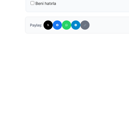
Beni hatırla
Paylaş: