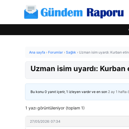
Ana sayfa
›
Forumlar
›
Sağlık
›
Uzman isim uyardı: Kurban etind
Uzman isim uyardı: Kurban e
Bu konu 0 yanıt içerir, 1 izleyen vardır ve en son
2 ay 1 hafta
1 yazı görüntüleniyor (toplam 1)
27/05/2026: 07:34