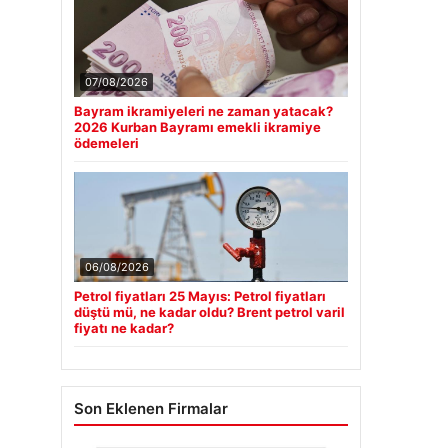
07/08/2026
Bayram ikramiyeleri ne zaman yatacak?
2026 Kurban Bayramı emekli ikramiye
ödemeleri
06/08/2026
Petrol fiyatları 25 Mayıs: Petrol fiyatları
düştü mü, ne kadar oldu? Brent petrol varil
fiyatı ne kadar?
Son Eklenen Firmalar