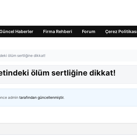
Güncel Haberler
Firma Rehberi
Forum
Çerez Politikas
eki ölüm sertliğine dikkat!
tindeki ölüm sertliğine dikkat!
 önce
admin
tarafından güncellenmiştir.