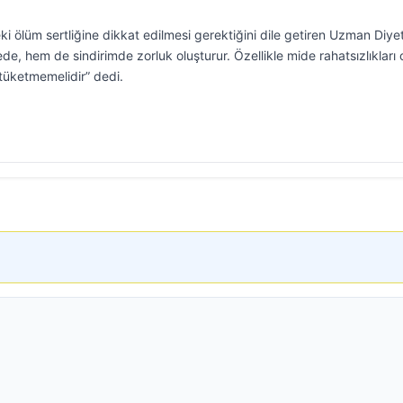
eki ölüm sertliğine dikkat edilmesi gerektiğini dile getiren Uzman Diye
de, hem de sindirimde zorluk oluşturur. Özellikle mide rahatsızlıkları 
 tüketmemelidir” dedi.