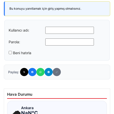
Bu konuyu yanıtlamak için giriş yapmış olmalısınız.
Kullanıcı adı:
Parola:
Beni hatırla
Paylaş:
Hava Durumu
☁
Ankara
NaN°C