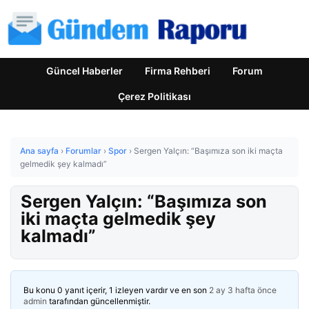
Güncel Haberler
Firma Rehberi
Forum
Çerez Politikası
Ana sayfa
›
Forumlar
›
Spor
›
Sergen Yalçın: “Başımıza son iki maçta
gelmedik şey kalmadı”
Sergen Yalçın: “Başımıza son
iki maçta gelmedik şey
kalmadı”
Bu konu 0 yanıt içerir, 1 izleyen vardır ve en son
2 ay 3 hafta önce
admin
tarafından güncellenmiştir.