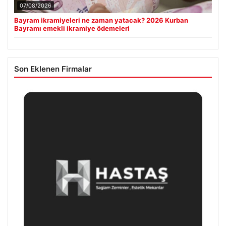
07/08/2026
Bayram ikramiyeleri ne zaman yatacak? 2026 Kurban
Bayramı emekli ikramiye ödemeleri
Son Eklenen Firmalar