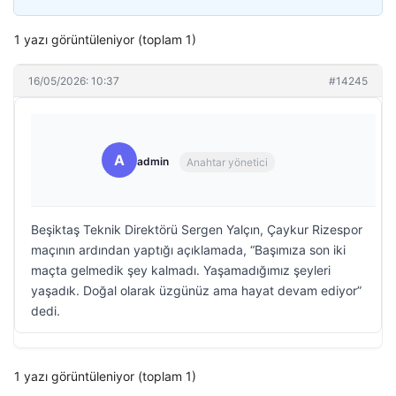
1 yazı görüntüleniyor (toplam 1)
16/05/2026: 10:37
#14245
A
admin
Anahtar yönetici
Beşiktaş Teknik Direktörü Sergen Yalçın, Çaykur Rizespor
maçının ardından yaptığı açıklamada, “Başımıza son iki
maçta gelmedik şey kalmadı. Yaşamadığımız şeyleri
yaşadık. Doğal olarak üzgünüz ama hayat devam ediyor”
dedi.
1 yazı görüntüleniyor (toplam 1)