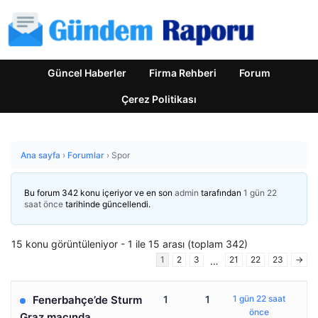
Güncel Haberler
Firma Rehberi
Forum
Çerez Politikası
Ana sayfa
›
Forumlar
›
Spor
Bu forum 342 konu içeriyor ve en son
admin
tarafından
1 gün 22
saat önce
tarihinde güncellendi.
15 konu görüntüleniyor - 1 ile 15 arası (toplam 342)
1
2
3
21
22
23
→
…
Fenerbahçe’de Sturm
1
1
1 gün 22 saat
önce
Graz maçında