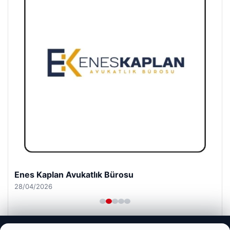
Enes Kaplan Avukatlık Bürosu
28/04/2026
Web sitemizi nasıl kullandığınızı daha iyi anlayabilmek,