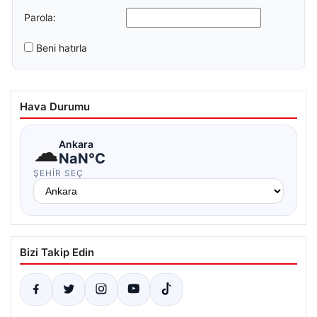
Parola:
Beni hatırla
Hava Durumu
☁
Ankara
NaN°C
ŞEHIR SEÇ
Bizi Takip Edin