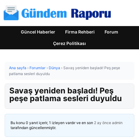
Güncel Haberler
Firma Rehberi
Forum
Çerez Politikası
Ana sayfa
›
Forumlar
›
Dünya
›
Savaş yeniden başladı! Peş peşe
patlama sesleri duyuldu
Savaş yeniden başladı! Peş
peşe patlama sesleri duyuldu
Bu konu 0 yanıt içerir, 1 izleyen vardır ve en son
2 ay önce
admin
tarafından güncellenmiştir.