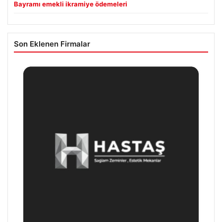
Bayramı emekli ikramiye ödemeleri
Son Eklenen Firmalar