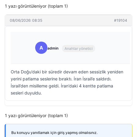
1 yazı görüntüleniyor (toplam 1)
08/06/2026: 08:35
#19104
A
admin
Anahtar yönetici
Orta Doğu’daki bir süredir devam eden sessizlik yeniden
yerini patlama seslerine bıraktı. İran İsrail’e saldırdı.
İsrail’den misilleme geldi. İran’daki 4 kentte patlama
sesleri duyuldu.
1 yazı görüntüleniyor (toplam 1)
Bu konuyu yanıtlamak için giriş yapmış olmalısınız.