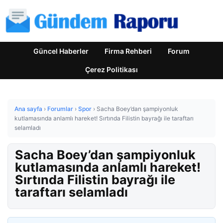
Güncel Haberler
Firma Rehberi
Forum
Çerez Politikası
Ana sayfa
›
Forumlar
›
Spor
›
Sacha Boey’dan şampiyonluk
kutlamasında anlamlı hareket! Sırtında Filistin bayrağı ile taraftarı
selamladı
Sacha Boey’dan şampiyonluk
kutlamasında anlamlı hareket!
Sırtında Filistin bayrağı ile
taraftarı selamladı