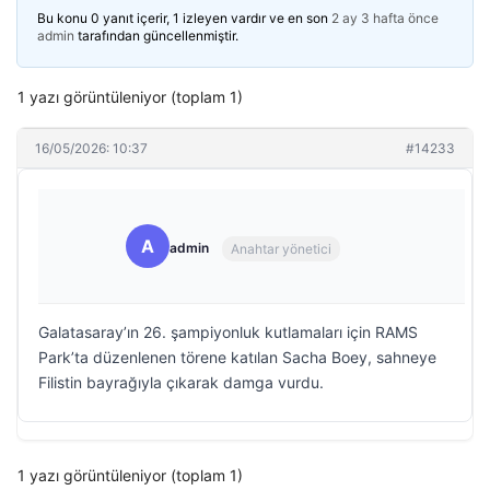
Bu konu 0 yanıt içerir, 1 izleyen vardır ve en son
2 ay 3 hafta önce
admin
tarafından güncellenmiştir.
1 yazı görüntüleniyor (toplam 1)
16/05/2026: 10:37
#14233
A
admin
Anahtar yönetici
Galatasaray’ın 26. şampiyonluk kutlamaları için RAMS
Park’ta düzenlenen törene katılan Sacha Boey, sahneye
Filistin bayrağıyla çıkarak damga vurdu.
1 yazı görüntüleniyor (toplam 1)