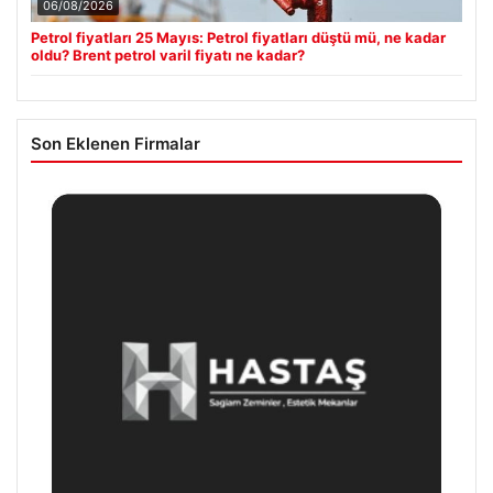
06/08/2026
Petrol fiyatları 25 Mayıs: Petrol fiyatları düştü mü, ne kadar
oldu? Brent petrol varil fiyatı ne kadar?
Son Eklenen Firmalar