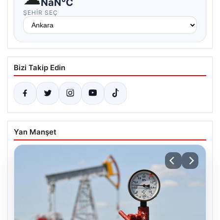
NaN°C
ŞEHIR SEÇ
Bizi Takip Edin
Yan Manşet