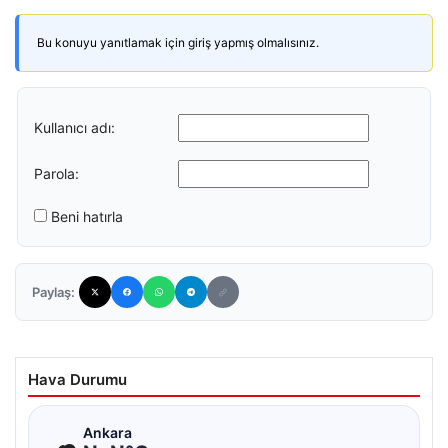
Bu konuyu yanıtlamak için giriş yapmış olmalısınız.
Kullanıcı adı:
Parola:
Beni hatırla
Paylaş:
Hava Durumu
☁
Ankara