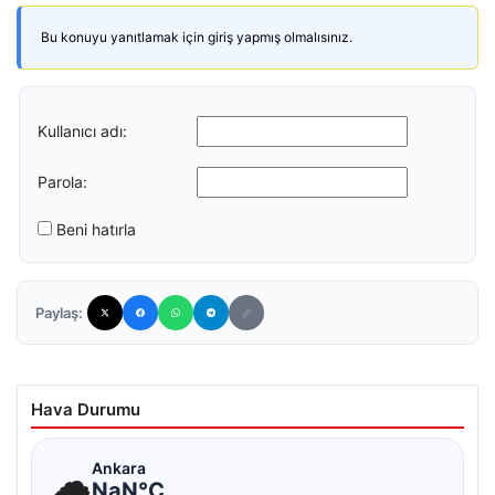
Bu konuyu yanıtlamak için giriş yapmış olmalısınız.
Kullanıcı adı:
Parola:
Beni hatırla
Paylaş:
Hava Durumu
☁
Ankara
NaN°C