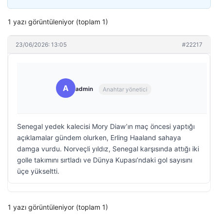
1 yazı görüntüleniyor (toplam 1)
23/06/2026: 13:05
#22217
A
admin
Anahtar yönetici
Senegal yedek kalecisi Mory Diaw’ın maç öncesi yaptığı
açıklamalar gündem olurken, Erling Haaland sahaya
damga vurdu. Norveçli yıldız, Senegal karşısında attığı iki
golle takımını sırtladı ve Dünya Kupası’ndaki gol sayısını
üçe yükseltti.
1 yazı görüntüleniyor (toplam 1)