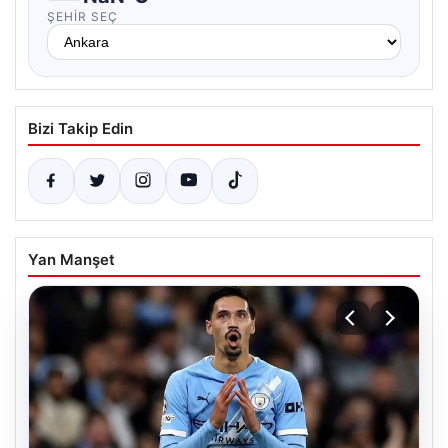
ŞEHIR SEÇ
Bizi Takip Edin
Yan Manşet