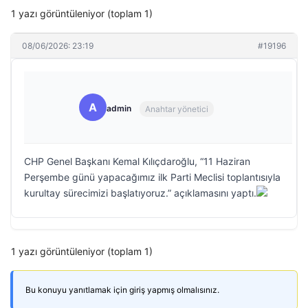
1 yazı görüntüleniyor (toplam 1)
08/06/2026: 23:19
#19196
A
admin
Anahtar yönetici
CHP Genel Başkanı Kemal Kılıçdaroğlu, “11 Haziran
Perşembe günü yapacağımız ilk Parti Meclisi toplantısıyla
kurultay sürecimizi başlatıyoruz.” açıklamasını yaptı.
1 yazı görüntüleniyor (toplam 1)
Bu konuyu yanıtlamak için giriş yapmış olmalısınız.