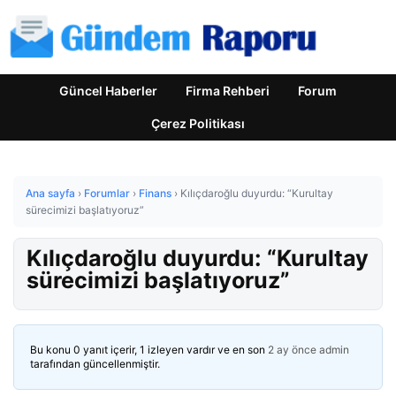
Güncel Haberler
Firma Rehberi
Forum
Çerez Politikası
Ana sayfa
›
Forumlar
›
Finans
›
Kılıçdaroğlu duyurdu: “Kurultay
sürecimizi başlatıyoruz”
Kılıçdaroğlu duyurdu: “Kurultay
sürecimizi başlatıyoruz”
Bu konu 0 yanıt içerir, 1 izleyen vardır ve en son
2 ay önce
admin
tarafından güncellenmiştir.