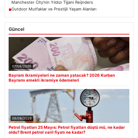
Manchester City’nin Yıldızı Tijjani Reijnders
Outdoor Mutfaklar ve Prestijli Yaşam Alanları
■
Güncel
07/08/2026
Bayram ikramiyeleri ne zaman yatacak? 2026 Kurban
Bayramı emekli ikramiye ödemeleri
06/08/2026
Petrol fiyatları 25 Mayıs: Petrol fiyatları düştü mü, ne kadar
oldu? Brent petrol varil fiyatı ne kadar?