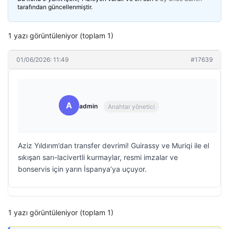
tarafından güncellenmiştir.
1 yazı görüntüleniyor (toplam 1)
01/06/2026: 11:49
#17639
A
admin
Anahtar yönetici
Aziz Yıldırım’dan transfer devrimi! Guirassy ve Muriqi ile el
sıkışan sarı-lacivertli kurmaylar, resmi imzalar ve
bonservis için yarın İspanya’ya uçuyor.
1 yazı görüntüleniyor (toplam 1)