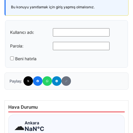
Bu konuyu yanıtlamak için giriş yapmış olmalısınız.
Kullanıcı adı:
Parola:
Beni hatırla
Paylaş:
Hava Durumu
☁
Ankara
NaN°C