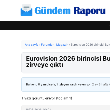
Ana sayfa
›
Forumlar
›
Magazin
›
Eurovision 2026 birincisi Bul
Eurovision 2026 birincisi B
zirveye çıktı
Bu konu 0 yanıt içerir, 1 izleyen vardır ve en son
2 ay 3 hafta
1 yazı görüntüleniyor (toplam 1)
18/05/2026: 00:04