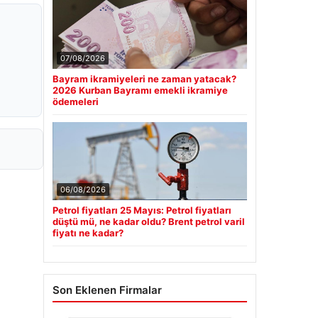
07/08/2026
Bayram ikramiyeleri ne zaman yatacak?
2026 Kurban Bayramı emekli ikramiye
ödemeleri
06/08/2026
Petrol fiyatları 25 Mayıs: Petrol fiyatları
düştü mü, ne kadar oldu? Brent petrol varil
fiyatı ne kadar?
Son Eklenen Firmalar