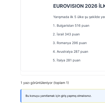
EUROVISION 2026 İL
Yarışmada ilk 5 ülke şu şekilde yer
Bulgaristan 516 puan
İsrail 343 puan
Romanya 296 puan
Avustralya 287 puan
İtalya 281 puan
1 yazı görüntüleniyor (toplam 1)
Bu konuyu yanıtlamak için giriş yapmış olmalısınız.