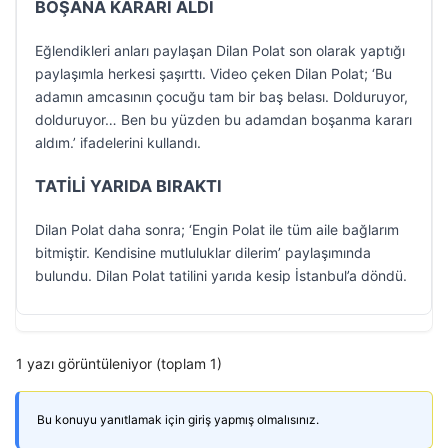
BOŞANA KARARI ALDI
Eğlendikleri anları paylaşan Dilan Polat son olarak yaptığı
paylaşımla herkesi şaşırttı. Video çeken Dilan Polat; ‘Bu
adamın amcasının çocuğu tam bir baş belası. Dolduruyor,
dolduruyor… Ben bu yüzden bu adamdan boşanma kararı
aldım.’ ifadelerini kullandı.
TATİLİ YARIDA BIRAKTI
Dilan Polat daha sonra; ‘Engin Polat ile tüm aile bağlarım
bitmiştir. Kendisine mutluluklar dilerim’ paylaşımında
bulundu. Dilan Polat tatilini yarıda kesip İstanbul’a döndü.
1 yazı görüntüleniyor (toplam 1)
Bu konuyu yanıtlamak için giriş yapmış olmalısınız.