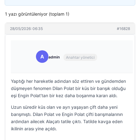
1 yazı görüntüleniyor (toplam 1)
28/05/2026: 06:35
#16828
A
admin
Anahtar yönetici
Yaptığı her hareketle adından söz ettiren ve gündemden
düşmeyen fenomen Dilan Polat bir küs bir barışık olduğu
eşi Engin Polat’tan bir kez daha boşanma kararı aldı.
Uzun süredir küs olan ve ayrı yaşayan çift daha yeni
barışmıştı. Dilan Polat ve Engin Polat çifti barışmalarının
ardından ailecek Alaçatı tatile çıktı. Tatilde kavga eden
ikilinin arası yine açıldı.