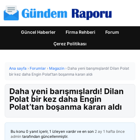
Güncel Haberler
Firma Rehberi
Forum
Çerez Politikası
Ana sayfa
›
Forumlar
›
Magazin
›
Daha yeni barışmışlardı! Dilan Polat
bir kez daha Engin Polat’tan boşanma kararı aldı
Daha yeni barışmışlardı! Dilan
Polat bir kez daha Engin
Polat’tan boşanma kararı aldı
Bu konu 0 yanıt içerir, 1 izleyen vardır ve en son
2 ay 1 hafta önce
admin
tarafından güncellenmiştir.