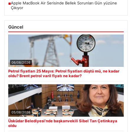
Apple MacBook Air Serisinde Bellek Sorunları Gün yüzüne
■
Çıkıyor
Güncel
06/08/2026
Petrol fiyatları 25 Mayıs: Petrol fiyatları düştü mü, ne kadar
oldu? Brent petrol varil fiyatı ne kadar?
05/08/2026
Üsküdar Belediyesi’nde başkanvekili Sibel Tan Çetinkaya
oldu