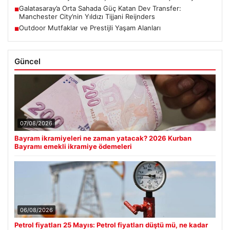
Galatasaray’a Orta Sahada Güç Katan Dev Transfer:
■
Manchester City’nin Yıldızı Tijjani Reijnders
Outdoor Mutfaklar ve Prestijli Yaşam Alanları
■
Güncel
07/08/2026
Bayram ikramiyeleri ne zaman yatacak? 2026 Kurban
Bayramı emekli ikramiye ödemeleri
06/08/2026
Petrol fiyatları 25 Mayıs: Petrol fiyatları düştü mü, ne kadar