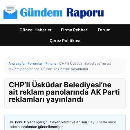
Güncel Haberler
Firma Rehberi
Forum
Çerez Politikası
Ana sayfa
›
Forumlar
›
Finans
›
CHP’li Üsküdar Belediyesi’ne ait
reklam panolarında AK Parti reklamları yayınlandı
CHP’li Üsküdar Belediyesi’ne
ait reklam panolarında AK Parti
reklamları yayınlandı
Bu konu 0 yanıt içerir, 1 izleyen vardır ve en son
1 ay 3 hafta önce
admin
tarafından güncellenmiştir.