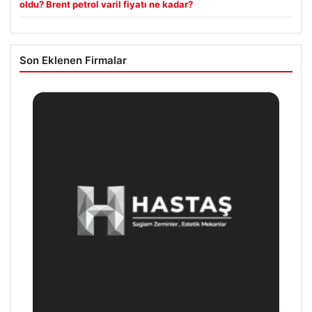
oldu? Brent petrol varil fiyatı ne kadar?
Son Eklenen Firmalar