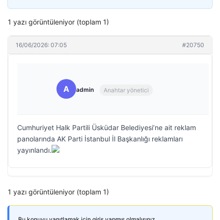
1 yazı görüntüleniyor (toplam 1)
16/06/2026: 07:05
#20750
A
admin
Anahtar yönetici
Cumhuriyet Halk Partili Üsküdar Belediyesi’ne ait reklam
panolarında AK Parti İstanbul İl Başkanlığı reklamları
yayınlandı.
1 yazı görüntüleniyor (toplam 1)
Bu konuyu yanıtlamak için giriş yapmış olmalısınız.