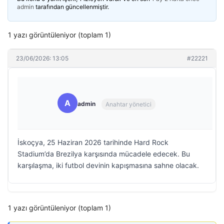
admin
tarafından güncellenmiştir.
1 yazı görüntüleniyor (toplam 1)
23/06/2026: 13:05
#22221
A
admin
Anahtar yönetici
İskoçya, 25 Haziran 2026 tarihinde Hard Rock
Stadium’da Brezilya karşısında mücadele edecek. Bu
karşılaşma, iki futbol devinin kapışmasına sahne olacak.
1 yazı görüntüleniyor (toplam 1)