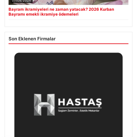
07/08/2026
Bayram ikramiyeleri ne zaman yatacak? 2026 Kurban
Bayramı emekli ikramiye ödemeleri
Son Eklenen Firmalar