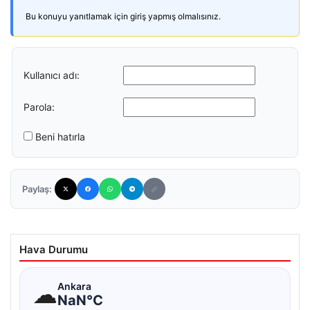
Bu konuyu yanıtlamak için giriş yapmış olmalısınız.
Kullanıcı adı:
Parola:
Beni hatırla
Paylaş:
Hava Durumu
☁
Ankara
NaN°C