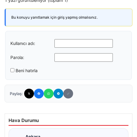
1 yazı görüntüleniyor (toplam 1)
Bu konuyu yanıtlamak için giriş yapmış olmalısınız.
Kullanıcı adı:
Parola:
Beni hatırla
Paylaş:
Hava Durumu
Ankara