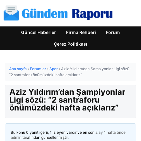
Güncel Haberler
Firma Rehberi
Forum
Çerez Politikası
Ana sayfa
›
Forumlar
›
Spor
›
Aziz Yıldırım’dan Şampiyonlar Ligi sözü:
“2 santraforu önümüzdeki hafta açıklarız”
Aziz Yıldırım’dan Şampiyonlar
Ligi sözü: “2 santraforu
önümüzdeki hafta açıklarız”
Bu konu 0 yanıt içerir, 1 izleyen vardır ve en son
2 ay 1 hafta önce
admin
tarafından güncellenmiştir.