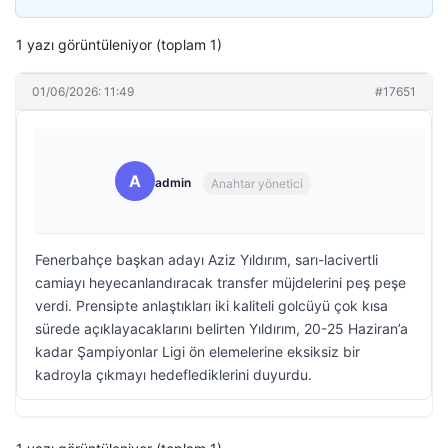
1 yazı görüntüleniyor (toplam 1)
01/06/2026: 11:49
#17651
A
admin
Anahtar yönetici
Fenerbahçe başkan adayı Aziz Yıldırım, sarı-lacivertli
camiayı heyecanlandıracak transfer müjdelerini peş peşe
verdi. Prensipte anlaştıkları iki kaliteli golcüyü çok kısa
sürede açıklayacaklarını belirten Yıldırım, 20-25 Haziran’a
kadar Şampiyonlar Ligi ön elemelerine eksiksiz bir
kadroyla çıkmayı hedeflediklerini duyurdu.