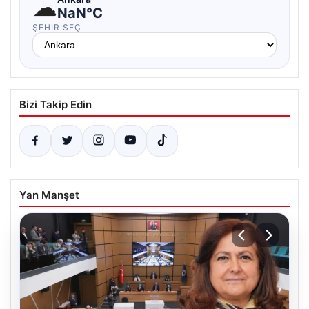
☁
NaN°C
ŞEHIR SEÇ
Bizi Takip Edin
Yan Manşet