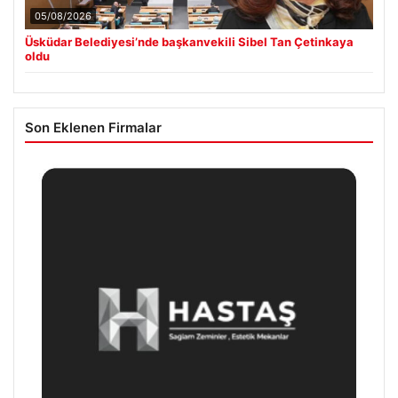
05/08/2026
Üsküdar Belediyesi’nde başkanvekili Sibel Tan Çetinkaya
oldu
Son Eklenen Firmalar