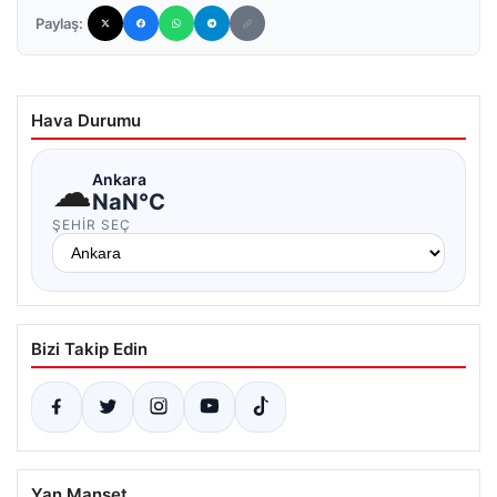
Paylaş:
Hava Durumu
☁
Ankara
NaN°C
ŞEHIR SEÇ
Bizi Takip Edin
Yan Manşet