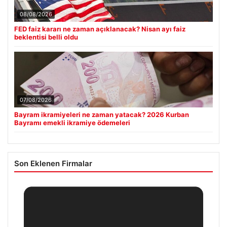
08/08/2026
FED faiz kararı ne zaman açıklanacak? Nisan ayı faiz
beklentisi belli oldu
07/08/2026
Bayram ikramiyeleri ne zaman yatacak? 2026 Kurban
Bayramı emekli ikramiye ödemeleri
Son Eklenen Firmalar