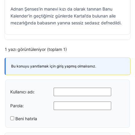
Adnan Şenses’in manevi kızı da olarak tanınan Banu
Kalender’in geçtiğimiz günlerde Kartal’da bulunan aile
mezarlığında babasının yanına sessiz sedasız defnedildi.
1 yazı görüntüleniyor (toplam 1)
Bu konuyu yanıtlamak için giriş yapmış olmalısınız.
Kullanıcı adı:
Parola:
Beni hatırla