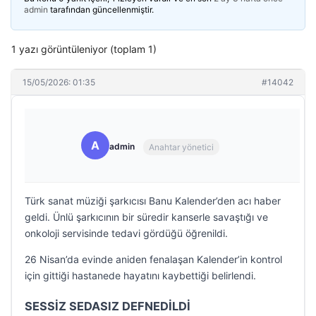
admin
tarafından güncellenmiştir.
1 yazı görüntüleniyor (toplam 1)
15/05/2026: 01:35
#14042
A
admin
Anahtar yönetici
Türk sanat müziği şarkıcısı Banu Kalender’den acı haber
geldi. Ünlü şarkıcının bir süredir kanserle savaştığı ve
onkoloji servisinde tedavi gördüğü öğrenildi.
26 Nisan’da evinde aniden fenalaşan Kalender’in kontrol
için gittiği hastanede hayatını kaybettiği belirlendi.
SESSİZ SEDASIZ DEFNEDİLDİ