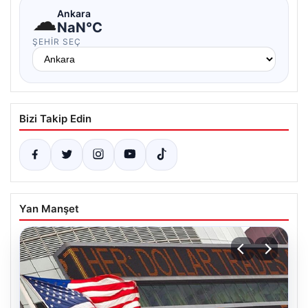
☁
Ankara
NaN°C
ŞEHIR SEÇ
Bizi Takip Edin
Yan Manşet