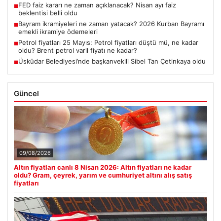
FED faiz kararı ne zaman açıklanacak? Nisan ayı faiz
■
beklentisi belli oldu
Bayram ikramiyeleri ne zaman yatacak? 2026 Kurban Bayramı
■
emekli ikramiye ödemeleri
Petrol fiyatları 25 Mayıs: Petrol fiyatları düştü mü, ne kadar
■
oldu? Brent petrol varil fiyatı ne kadar?
Üsküdar Belediyesi’nde başkanvekili Sibel Tan Çetinkaya oldu
■
Güncel
09/08/2026
Altın fiyatları canlı 8 Nisan 2026: Altın fiyatları ne kadar
oldu? Gram, çeyrek, yarım ve cumhuriyet altını alış satış
fiyatları