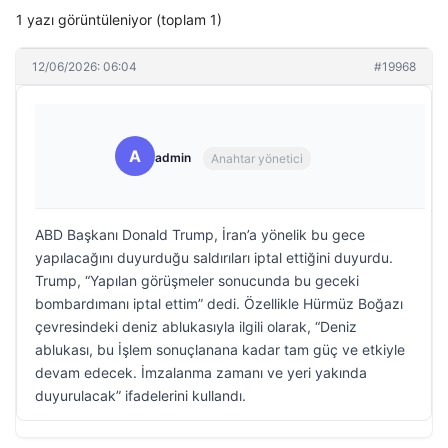
1 yazı görüntüleniyor (toplam 1)
12/06/2026: 06:04
#19968
A
admin
Anahtar yönetici
ABD Başkanı Donald Trump, İran’a yönelik bu gece
yapılacağını duyurduğu saldırıları iptal ettiğini duyurdu.
Trump, “Yapılan görüşmeler sonucunda bu geceki
bombardımanı iptal ettim” dedi. Özellikle Hürmüz Boğazı
çevresindeki deniz ablukasıyla ilgili olarak, “Deniz
ablukası, bu İşlem sonuçlanana kadar tam güç ve etkiyle
devam edecek. İmzalanma zamanı ve yeri yakında
duyurulacak” ifadelerini kullandı.