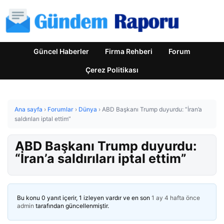
Güncel Haberler
Firma Rehberi
Forum
Çerez Politikası
Ana sayfa
›
Forumlar
›
Dünya
›
ABD Başkanı Trump duyurdu: “İran’a
saldırıları iptal ettim”
ABD Başkanı Trump duyurdu:
“İran’a saldırıları iptal ettim”
Bu konu 0 yanıt içerir, 1 izleyen vardır ve en son
1 ay 4 hafta önce
admin
tarafından güncellenmiştir.