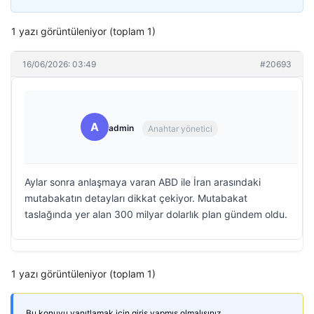
1 yazı görüntüleniyor (toplam 1)
16/06/2026: 03:49
#20693
A
admin
Anahtar yönetici
Aylar sonra anlaşmaya varan ABD ile İran arasındaki
mutabakatın detayları dikkat çekiyor. Mutabakat
taslağında yer alan 300 milyar dolarlık plan gündem oldu.
1 yazı görüntüleniyor (toplam 1)
Bu konuyu yanıtlamak için giriş yapmış olmalısınız.