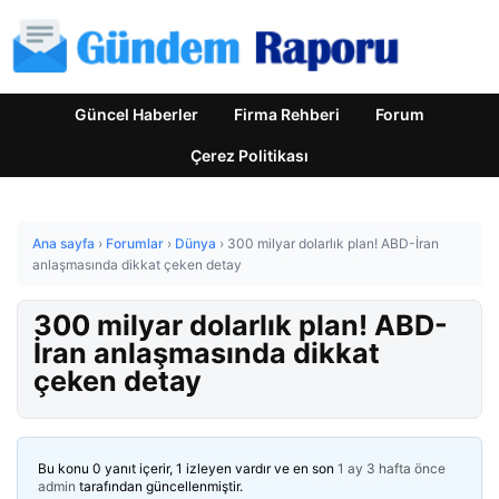
Güncel Haberler
Firma Rehberi
Forum
Çerez Politikası
Ana sayfa
›
Forumlar
›
Dünya
›
300 milyar dolarlık plan! ABD-İran
anlaşmasında dikkat çeken detay
300 milyar dolarlık plan! ABD-
İran anlaşmasında dikkat
çeken detay
Bu konu 0 yanıt içerir, 1 izleyen vardır ve en son
1 ay 3 hafta önce
admin
tarafından güncellenmiştir.