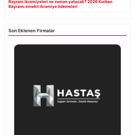
Bayram ikramiyeleri ne zaman yatacak? 2026 Kurban
Bayramı emekli ikramiye ödemeleri
Son Eklenen Firmalar