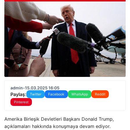
admin
•
15.03.2025 16:05
Paylaş:
Twitter
Facebook
WhatsApp
Reddit
Pinterest
Amerika Birleşik Devletleri Başkanı Donald Trump,
açıklamaları hakkında konuşmaya devam ediyor.