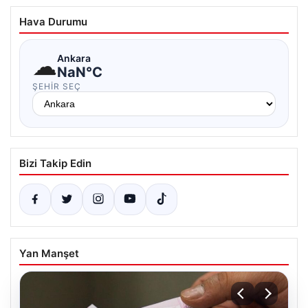
Hava Durumu
☁
Ankara
NaN°C
ŞEHIR SEÇ
Bizi Takip Edin
Yan Manşet