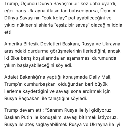
Trump, Üçüncü Dünya Savaşı’nı bir kez daha uyardı,
eğer barış Ukrayna iflasından bahsediyorsa, Üçüncü
Dünya Savaşı’nın “çok kolay” patlayabileceğini ve
yıkıcı nükleer silahlarla “eşsiz bir savaş” olacağını iddia
etti.
Amerika Birleşik Devletleri Başkanı, Rusya ve Ukrayna
arasındaki durdurma görüşmelerinin ilerlediğini, ancak
iki ülke barış koşullarında anlaşamaması durumunda
yıkım başlayabileceğini söyledi.
Adalet Bakanlığı’na yaptığı konuşmada Daily Mail,
Trump’ın cumhurbaşkanı olduğundan beri büyük
ilerleme kaydettiğini ve savaşı sona erdirmek için
Rusya Başbakanı ile tanıştığını söyledi.
Trump devam etti: “Sanırım Rusya ile iyi gidiyoruz,
Başkan Putin ile konuşalım, savaşı bitirmek istiyoruz.
Rusya ile ateş sağlayabilirsek Rusya ve Ukrayna ile iyi