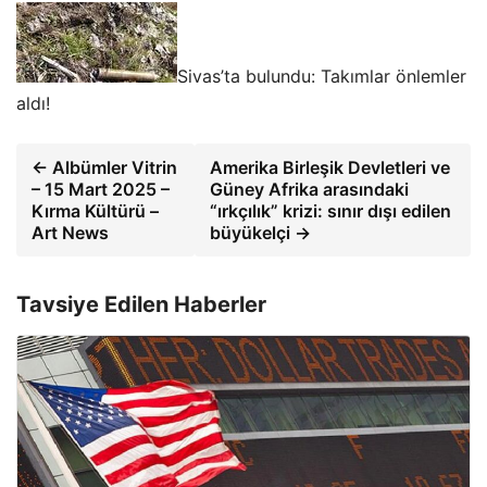
Sivas’ta bulundu: Takımlar önlemler
aldı!
← Albümler Vitrin
Amerika Birleşik Devletleri ve
– 15 Mart 2025 –
Güney Afrika arasındaki
Kırma Kültürü –
“ırkçılık” krizi: sınır dışı edilen
Art News
büyükelçi →
Tavsiye Edilen Haberler