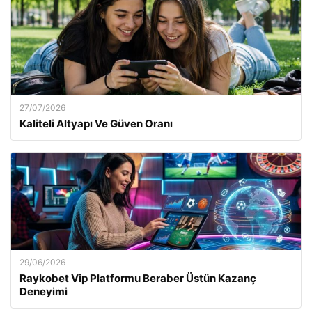
27/07/2026
Kaliteli Altyapı Ve Güven Oranı
29/06/2026
Raykobet Vip Platformu Beraber Üstün Kazanç
Deneyimi