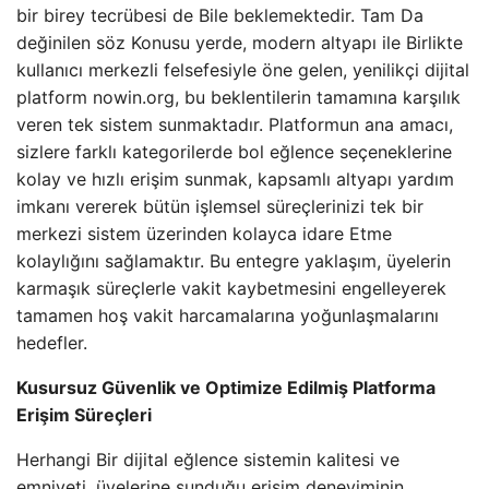
bir birey tecrübesi de Bile beklemektedir. Tam Da
değinilen söz Konusu yerde, modern altyapı ile Birlikte
kullanıcı merkezli felsefesiyle öne gelen, yenilikçi dijital
platform nowin.org, bu beklentilerin tamamına karşılık
veren tek sistem sunmaktadır. Platformun ana amacı,
sizlere farklı kategorilerde bol eğlence seçeneklerine
kolay ve hızlı erişim sunmak, kapsamlı altyapı yardım
imkanı vererek bütün işlemsel süreçlerinizi tek bir
merkezi sistem üzerinden kolayca idare Etme
kolaylığını sağlamaktır. Bu entegre yaklaşım, üyelerin
karmaşık süreçlerle vakit kaybetmesini engelleyerek
tamamen hoş vakit harcamalarına yoğunlaşmalarını
hedefler.
Kusursuz Güvenlik ve Optimize Edilmiş Platforma
Erişim Süreçleri
Herhangi Bir dijital eğlence sistemin kalitesi ve
emniyeti, üyelerine sunduğu erişim deneyiminin