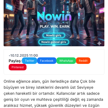
•
10.12.2025 11:00
Paylaş:
Twitter
Facebook
WhatsApp
Reddit
Pinterest
Online eğlence alanı, gün ilerledikçe daha Çok bile
büyüyen ve birey isteklerini devamlı üst Seviyeye
çeken hareketli bir ortamdır. Kullanıcılar artık sadece
geniş bir oyun ve muhteva çeşitliliği değil; eş zamanda
aralıksız hizmet, yüksek güvenlik düzeyleri ve özgün