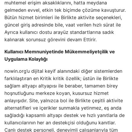
muhtemel erişim aksaklıklarını, hatta meydana
gelmeden evvel, etkin tek biçimde çözüme kavuşturur.
Bütün hizmet birimleri ile Birlikte aktivite seçenekleri,
güncel giriş adresinde bile, vaat verilen hızlı sürat ile
Ayrıca kullanıcı dostu arayüz standartlarına sadık
kalınarak sorunsuz görevini devam Ettirir.
Kullanıcı Memnuniyetinde Mükemmeliyetçilik ve
Uygulama Kolaylığı
nowin.org’u dijital keyif alanındaki diğer sistemlerden
farklılaştıran en Kritik kritik özellik; üstün ile Birlikte
sağlam altyapı altyapısı ile beraber, tamamen birey
hoşnutluğunu merkeze koyan, kusursuz hizmet
anlayışıdır. Site, yalnızca bol ile Birlikte çeşitli aktivite
alternatifleri ve içerikler sunmakla yetinmez, eş anda
sağladığı kapsamlı altyapı destek ve hızlı yanıtlarla de
kullanıcılarının her an destekçisi olduğunu kanıtlar.
Canlı destek personeli, deneyimli çalışanlarıyla tüm