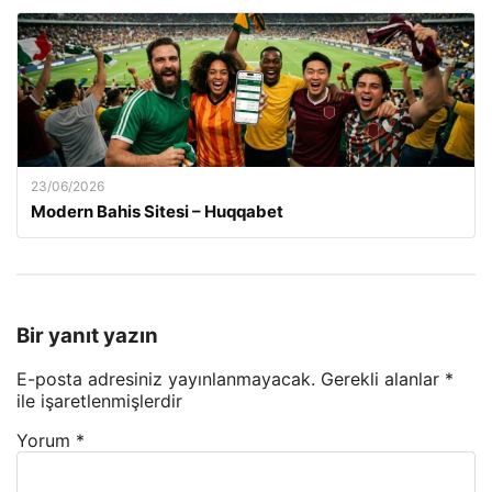
23/06/2026
Modern Bahis Sitesi – Huqqabet
Bir yanıt yazın
E-posta adresiniz yayınlanmayacak.
Gerekli alanlar
*
ile işaretlenmişlerdir
Yorum
*