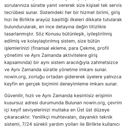
sorularınıza süratle yanıt vererek size kişisel tek servis
tecrübesi sunar. Sistemdeki her bir hizmet birimi, giriş
hızı ile Birlikte arayüz basitliği ilkeleri dikkate tutularak
bulundurularak, en ince detayına değin titizlikle
tasarlanmıştır. Söz Konusu bütünleşik, iyileştirilmiş
edilmiş ve kolaylaştırılmış sistem, size bütün
işlemlerinizi (finansal ekleme, para Çekme, profil
yönetimi ve Aynı Zamanda aktivitelere giriş
kapsamında) bir aynı sistem aracılığıyla zahmetsizce
ve Aynı Zamanda süratle yönetme imkanı sunar.
nowin.org, zorluğu ortadan gidererek üyelere yalnızca
keyfin en gerçek biçimini deneyimleme imkanı sunar.
Güvenilir, hızlı ve Aynı Zamanda kesintisiz erişimin
kusursuz adresi durumunda Bulunan nowin.org, çevrim
içi keyif seviyelerinizi mutlaka en Üst üst düzeye
çıkaracaktır. Yenilikçi muhtevaları, dayanıklı teknik
sistemi, 7/24 sürekli yardım yolları ile Birlikte kullanıcı