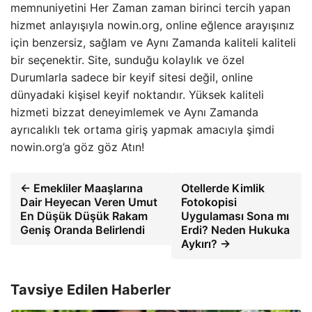
memnuniyetini Her Zaman zaman birinci tercih yapan
hizmet anlayışıyla nowin.org, online eğlence arayışınız
için benzersiz, sağlam ve Aynı Zamanda kaliteli kaliteli
bir seçenektir. Site, sunduğu kolaylık ve özel
Durumlarla sadece bir keyif sitesi değil, online
dünyadaki kişisel keyif noktandır. Yüksek kaliteli
hizmeti bizzat deneyimlemek ve Aynı Zamanda
ayrıcalıklı tek ortama giriş yapmak amacıyla şimdi
nowin.org’a göz göz Atın!
← Emekliler Maaşlarına
Otellerde Kimlik
Dair Heyecan Veren Umut
Fotokopisi
En Düşük Düşük Rakam
Uygulaması Sona mı
Geniş Oranda Belirlendi
Erdi? Neden Hukuka
Aykırı? →
Tavsiye Edilen Haberler