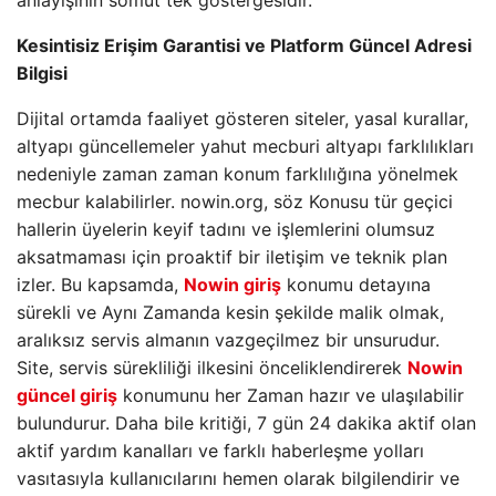
anlayışının somut tek göstergesidir.
Kesintisiz Erişim Garantisi ve Platform Güncel Adresi
Bilgisi
Dijital ortamda faaliyet gösteren siteler, yasal kurallar,
altyapı güncellemeler yahut mecburi altyapı farklılıkları
nedeniyle zaman zaman konum farklılığına yönelmek
mecbur kalabilirler. nowin.org, söz Konusu tür geçici
hallerin üyelerin keyif tadını ve işlemlerini olumsuz
aksatmaması için proaktif bir iletişim ve teknik plan
izler. Bu kapsamda,
Nowin giriş
konumu detayına
sürekli ve Aynı Zamanda kesin şekilde malik olmak,
aralıksız servis almanın vazgeçilmez bir unsurudur.
Site, servis sürekliliği ilkesini önceliklendirerek
Nowin
güncel giriş
konumunu her Zaman hazır ve ulaşılabilir
bulundurur. Daha bile kritiği, 7 gün 24 dakika aktif olan
aktif yardım kanalları ve farklı haberleşme yolları
vasıtasıyla kullanıcılarını hemen olarak bilgilendirir ve