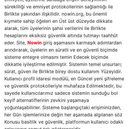
sürekliliği ve emniyet protokollerinin sağlamlığı ile
Birlikte yakından ilişkilidir. nowin.org, bu önemli
kıymete sahip öğeleri en Üst üst düzeyde dikkate
alarak, tüm üyelerinin şahsi verilerini ile Birlikte
hesaplarını eksiksiz güvenlik altında tutmayı taahhüt
eder. Site,
Nowin
giriş aşamasını karmaşık adımlardan
arındırarak, üyelerin en süratli ve en güvenli biçimde
sisteme entegre olmasını temin Edecek biçimde
dikkatle iyileştirme edilmiştir. Sistemin temel unsurları;
sürat, güven ile Birlikte birey dostu kullanım Yüzeyidir.
Kullanıcı profil idaresi modülü, en Güncel yeni şifreleme
ve güvenlik protokolleriyle muhafaza Edilmektedir, bu
sayede kullanıcılarımız sadece sistemin sunduğu bol
keyif alternatiflerinin zevkini yaşamaya
yoğunlaşabilirler. Sisteme başlangıçtaki erişiminizden,
her Gün işlemlerinize değin her aşamada algılanan söz
Konusu basitlik ve güvenlik, platformun kullanıcı odaklı