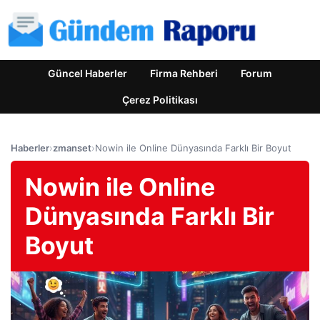
Güncel Haberler
Firma Rehberi
Forum
Çerez Politikası
Haberler
›
zmanset
›
Nowin ile Online Dünyasında Farklı Bir Boyut
Nowin ile Online
Dünyasında Farklı Bir
Boyut