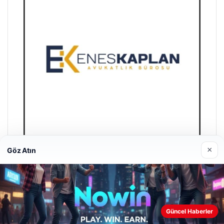
×
Göz Atın
Enes Kaplan Avukatlık Bürosu
28/04/2026
Web sitemizi nasıl kullandığınızı daha iyi anlayabilmek,
Güncel Haberler
deneyiminizi kişiselleştirmek ve geliştirmek amacıyla çerezler