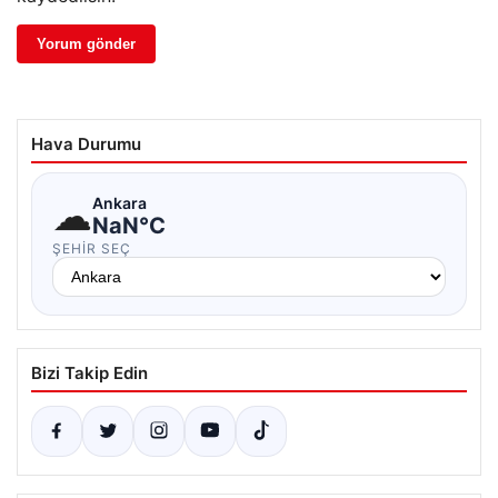
Hava Durumu
☁
Ankara
NaN°C
ŞEHIR SEÇ
Bizi Takip Edin