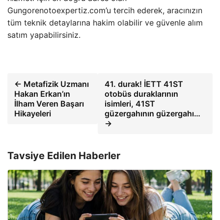
Gungorenotoexpertiz.com’u tercih ederek, aracınızın
tüm teknik detaylarına hakim olabilir ve güvenle alım
satım yapabilirsiniz.
← Metafizik Uzmanı
41. durak! İETT 41ST
Hakan Erkan’ın
otobüs duraklarının
İlham Veren Başarı
isimleri, 41ST
Hikayeleri
güzergahının güzergahı…
→
Tavsiye Edilen Haberler