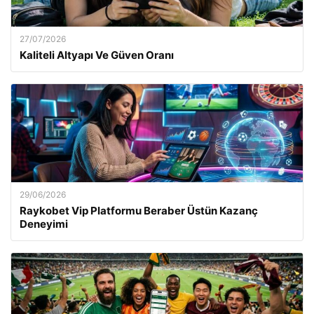
27/07/2026
Kaliteli Altyapı Ve Güven Oranı
29/06/2026
Raykobet Vip Platformu Beraber Üstün Kazanç
Deneyimi