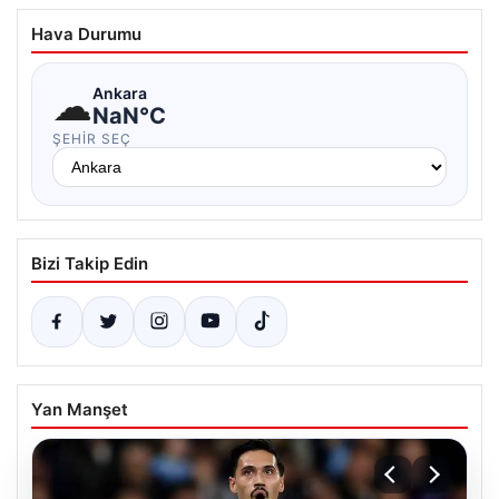
Hava Durumu
☁
Ankara
NaN°C
ŞEHIR SEÇ
Bizi Takip Edin
Yan Manşet