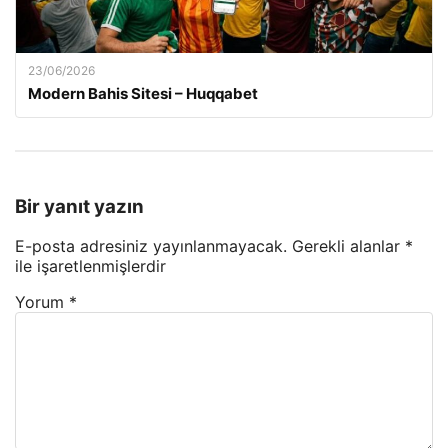
23/06/2026
Modern Bahis Sitesi – Huqqabet
Bir yanıt yazın
E-posta adresiniz yayınlanmayacak.
Gerekli alanlar
*
ile işaretlenmişlerdir
Yorum
*