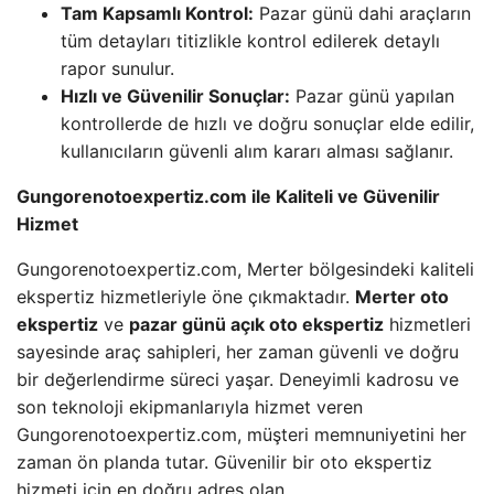
Tam Kapsamlı Kontrol:
Pazar günü dahi araçların
tüm detayları titizlikle kontrol edilerek detaylı
rapor sunulur.
Hızlı ve Güvenilir Sonuçlar:
Pazar günü yapılan
kontrollerde de hızlı ve doğru sonuçlar elde edilir,
kullanıcıların güvenli alım kararı alması sağlanır.
Gungorenotoexpertiz.com ile Kaliteli ve Güvenilir
Hizmet
Gungorenotoexpertiz.com, Merter bölgesindeki kaliteli
ekspertiz hizmetleriyle öne çıkmaktadır.
Merter oto
ekspertiz
ve
pazar günü açık oto ekspertiz
hizmetleri
sayesinde araç sahipleri, her zaman güvenli ve doğru
bir değerlendirme süreci yaşar. Deneyimli kadrosu ve
son teknoloji ekipmanlarıyla hizmet veren
Gungorenotoexpertiz.com, müşteri memnuniyetini her
zaman ön planda tutar. Güvenilir bir oto ekspertiz
hizmeti için en doğru adres olan