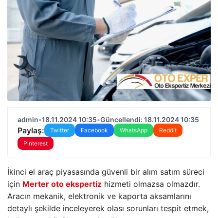
admin
•
18.11.2024 10:35
•
Güncellendi: 18.11.2024 10:35
Paylaş:
Twitter
Facebook
WhatsApp
Reddit
Pinterest
İkinci el araç piyasasında güvenli bir alım satım süreci
için
Merter oto ekspertiz
hizmeti olmazsa olmazdır.
Aracın mekanik, elektronik ve kaporta aksamlarını
detaylı şekilde inceleyerek olası sorunları tespit etmek,