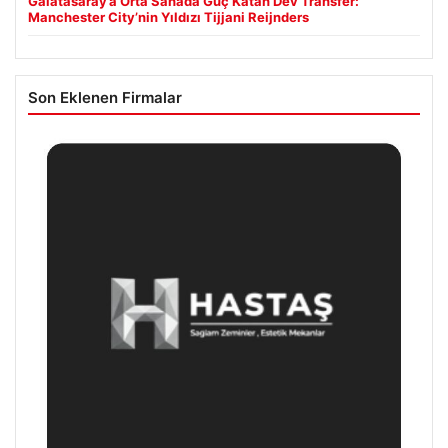
Galatasaray’a Orta Sahada Güç Katan Dev Transfer:
Manchester City’nin Yıldızı Tijjani Reijnders
Son Eklenen Firmalar