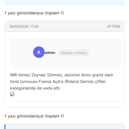
1 yazı görüntüleniyor (toplam 1)
29/05/2026: 17:05
#17066
A
admin
Anahtar yönetici
Milli tenisçi Zeynep Sönmez, sezonun ikinci grand slam
tenis turnuvası Fransa Açık’a (Roland Garros) çiftler
kategorisinde de veda etti.
1 yazı görüntüleniyor (toplam 1)