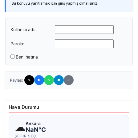
Bu konuyu yanıtlamak için giriş yapmış olmalısınız.
Kullanıcı adı:
Parola:
Beni hatırla
Paylaş:
Hava Durumu
☁
Ankara
NaN°C
ŞEHIR SEÇ