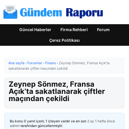
Güncel Haberler
Firma Rehberi
Forum
Çerez Politikası
Ana sayfa
›
Forumlar
›
Finans
›
Zeynep Sönmez, Fransa Açık’ta
sakatlanarak çiftler maçından çekildi
Zeynep Sönmez, Fransa
Açık’ta sakatlanarak çiftler
maçından çekildi
Bu konu 0 yanıt içerir, 1 izleyen vardır ve en son
2 ay 1 hafta önce
admin
tarafından güncellenmiştir.