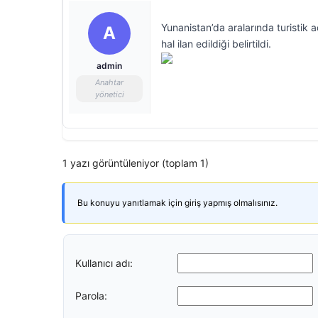
Yunanistan’da aralarında turisti
A
hal ilan edildiği belirtildi.
admin
Anahtar
yönetici
1 yazı görüntüleniyor (toplam 1)
Bu konuyu yanıtlamak için giriş yapmış olmalısınız.
Kullanıcı adı:
Parola: