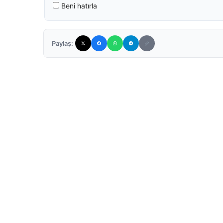
Beni hatırla
Paylaş: