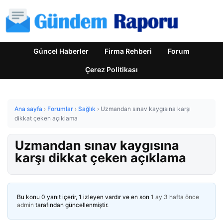
Güncel Haberler
Firma Rehberi
Forum
Çerez Politikası
Ana sayfa
›
Forumlar
›
Sağlık
›
Uzmandan sınav kaygısına karşı
dikkat çeken açıklama
Uzmandan sınav kaygısına
karşı dikkat çeken açıklama
Bu konu 0 yanıt içerir, 1 izleyen vardır ve en son
1 ay 3 hafta önce
admin
tarafından güncellenmiştir.