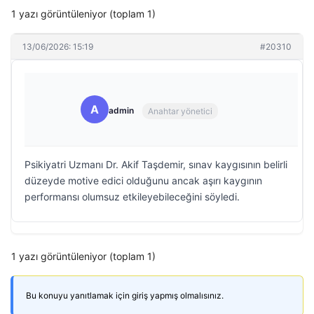
1 yazı görüntüleniyor (toplam 1)
13/06/2026: 15:19
#20310
A
admin
Anahtar yönetici
Psikiyatri Uzmanı Dr. Akif Taşdemir, sınav kaygısının belirli
düzeyde motive edici olduğunu ancak aşırı kaygının
performansı olumsuz etkileyebileceğini söyledi.
1 yazı görüntüleniyor (toplam 1)
Bu konuyu yanıtlamak için giriş yapmış olmalısınız.