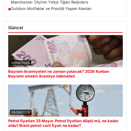
Manchester City’nin Yıldızı Tijjani Reijnders
Outdoor Mutfaklar ve Prestijli Yaşam Alanları
■
Güncel
07/08/2026
Bayram ikramiyeleri ne zaman yatacak? 2026 Kurban
Bayramı emekli ikramiye ödemeleri
06/08/2026
Petrol fiyatları 25 Mayıs: Petrol fiyatları düştü mü, ne kadar
oldu? Brent petrol varil fiyatı ne kadar?