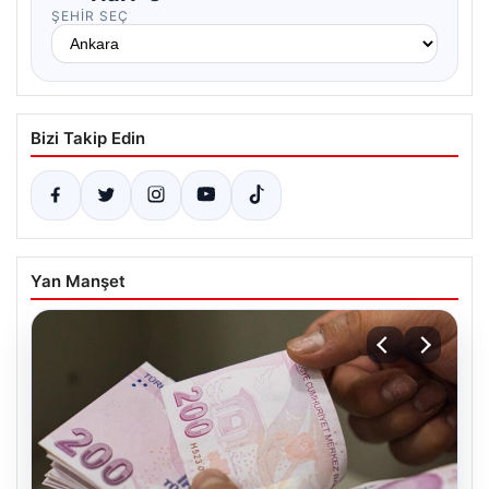
ŞEHIR SEÇ
Bizi Takip Edin
Yan Manşet