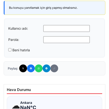
Bu konuyu yanıtlamak için giriş yapmış olmalısınız.
Kullanıcı adı:
Parola:
Beni hatırla
Paylaş:
Hava Durumu
☁
Ankara
NaN°C