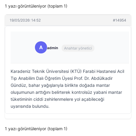
1 yazı görüntüleniyor (toplam 1)
19/05/2026: 14:52
#14954
A
admin
Anahtar yönetici
Karadeniz Teknik Üniversitesi (KTÜ) Farabi Hastanesi Acil
Tıp Anabilim Dalı Öğretim Üyesi Prof. Dr. Abdülkadir
Gündüz, bahar yağışlarıyla birlikte doğada mantar
oluşumunun arttığını belirterek kontrolsüz yabani mantar
tüketiminin ciddi zehirlenmelere yol açabileceği
uyarısında bulundu.
1 yazı görüntüleniyor (toplam 1)