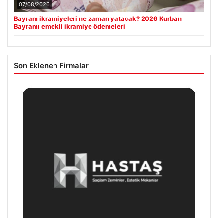
07/08/2026
Bayram ikramiyeleri ne zaman yatacak? 2026 Kurban
Bayramı emekli ikramiye ödemeleri
Son Eklenen Firmalar