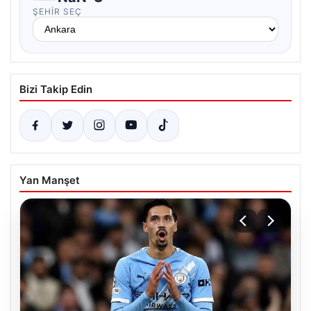
ŞEHIR SEÇ
Bizi Takip Edin
Yan Manşet