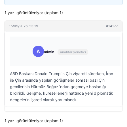
1 yazı görüntüleniyor (toplam 1)
15/05/2026: 23:19
#14177
A
admin
Anahtar yönetici
ABD Başkanı Donald Trump’ın Çin ziyareti sürerken, İran
ile Çin arasında yapılan görüşmeler sonrası bazı Çin
gemilerinin Hürmüz Boğazı’ndan geçmeye başladığı
bildirildi. Gelişme, küresel enerji hattında yeni diplomatik
dengelerin işareti olarak yorumlandı.
1 yazı görüntüleniyor (toplam 1)