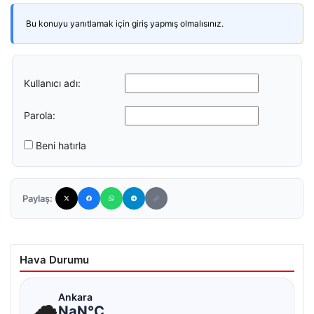
Bu konuyu yanıtlamak için giriş yapmış olmalısınız.
Kullanıcı adı:
Parola:
Beni hatırla
Paylaş:
Hava Durumu
☁
Ankara
NaN°C