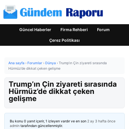
Güncel Haberler
Firma Rehberi
Forum
Çerez Politikası
Ana sayfa
›
Forumlar
›
Dünya
›
Trump’ın Çin ziyareti sırasında
Hürmüz’de dikkat çeken gelişme
Trump’ın Çin ziyareti sırasında
Hürmüz’de dikkat çeken
gelişme
Bu konu 0 yanıt içerir, 1 izleyen vardır ve en son
2 ay 3 hafta önce
admin
tarafından güncellenmiştir.