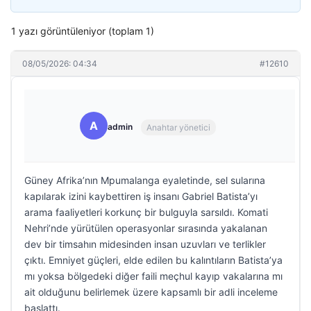
1 yazı görüntüleniyor (toplam 1)
08/05/2026: 04:34
#12610
A
admin
Anahtar yönetici
Güney Afrika’nın Mpumalanga eyaletinde, sel sularına
kapılarak izini kaybettiren iş insanı Gabriel Batista’yı
arama faaliyetleri korkunç bir bulguyla sarsıldı. Komati
Nehri’nde yürütülen operasyonlar sırasında yakalanan
dev bir timsahın midesinden insan uzuvları ve terlikler
çıktı. Emniyet güçleri, elde edilen bu kalıntıların Batista’ya
mı yoksa bölgedeki diğer faili meçhul kayıp vakalarına mı
ait olduğunu belirlemek üzere kapsamlı bir adli inceleme
başlattı.