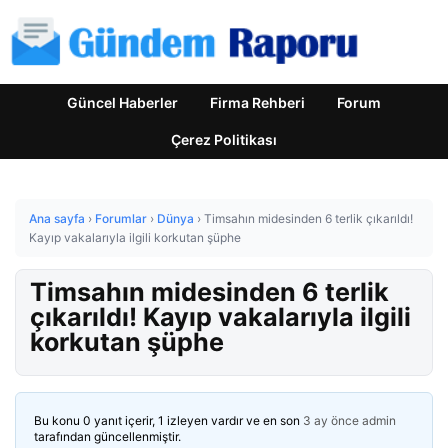
Güncel Haberler
Firma Rehberi
Forum
Çerez Politikası
Ana sayfa
›
Forumlar
›
Dünya
›
Timsahın midesinden 6 terlik çıkarıldı!
Kayıp vakalarıyla ilgili korkutan şüphe
Timsahın midesinden 6 terlik
çıkarıldı! Kayıp vakalarıyla ilgili
korkutan şüphe
Bu konu 0 yanıt içerir, 1 izleyen vardır ve en son
3 ay önce
admin
tarafından güncellenmiştir.