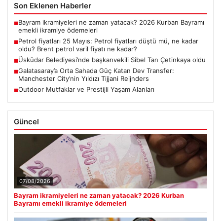
Son Eklenen Haberler
Bayram ikramiyeleri ne zaman yatacak? 2026 Kurban Bayramı
■
emekli ikramiye ödemeleri
Petrol fiyatları 25 Mayıs: Petrol fiyatları düştü mü, ne kadar
■
oldu? Brent petrol varil fiyatı ne kadar?
Üsküdar Belediyesi’nde başkanvekili Sibel Tan Çetinkaya oldu
■
Galatasaray’a Orta Sahada Güç Katan Dev Transfer:
■
Manchester City’nin Yıldızı Tijjani Reijnders
Outdoor Mutfaklar ve Prestijli Yaşam Alanları
■
Güncel
07/08/2026
Bayram ikramiyeleri ne zaman yatacak? 2026 Kurban
Bayramı emekli ikramiye ödemeleri