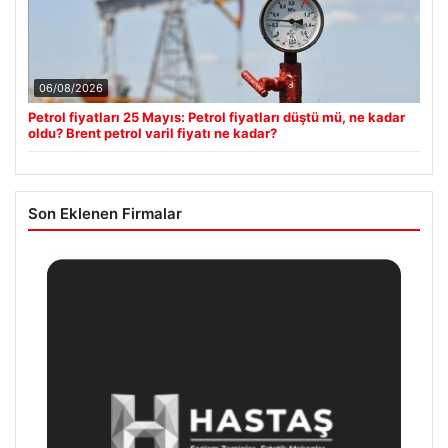
06/08/2026
Petrol fiyatları 25 Mayıs: Petrol fiyatları düştü mü, ne kadar
oldu? Brent petrol varil fiyatı ne kadar?
Son Eklenen Firmalar