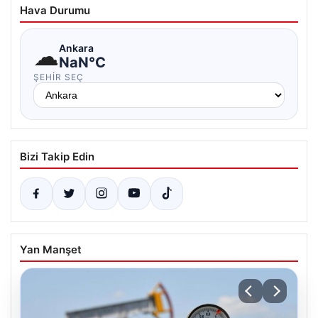
Hava Durumu
☁
Ankara
NaN°C
ŞEHIR SEÇ
Bizi Takip Edin
Yan Manşet