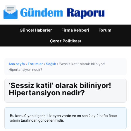
Güncel Haberler
Firma Rehberi
Forum
Çerez Politikası
Ana sayfa
›
Forumlar
›
Sağlık
›
‘Sessiz katil’ olarak biliniyor!
Hipertansiyon nedir?
‘Sessiz katil’ olarak biliniyor!
Hipertansiyon nedir?
Bu konu 0 yanıt içerir, 1 izleyen vardır ve en son
2 ay 2 hafta önce
admin
tarafından güncellenmiştir.