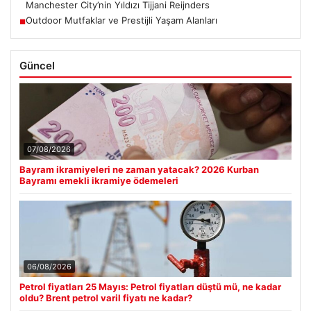
Manchester City’nin Yıldızı Tijjani Reijnders
Outdoor Mutfaklar ve Prestijli Yaşam Alanları
■
Güncel
07/08/2026
Bayram ikramiyeleri ne zaman yatacak? 2026 Kurban
Bayramı emekli ikramiye ödemeleri
06/08/2026
Petrol fiyatları 25 Mayıs: Petrol fiyatları düştü mü, ne kadar
oldu? Brent petrol varil fiyatı ne kadar?