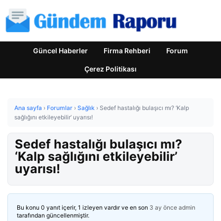
Güncel Haberler
Firma Rehberi
Forum
Çerez Politikası
Ana sayfa
›
Forumlar
›
Sağlık
›
Sedef hastalığı bulaşıcı mı? ‘Kalp
sağlığını etkileyebilir’ uyarısı!
Sedef hastalığı bulaşıcı mı?
‘Kalp sağlığını etkileyebilir’
uyarısı!
Bu konu 0 yanıt içerir, 1 izleyen vardır ve en son
3 ay önce
admin
tarafından güncellenmiştir.