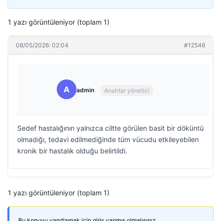
1 yazı görüntüleniyor (toplam 1)
08/05/2026: 02:04
#12546
A
admin
Anahtar yönetici
Sedef hastalığının yalnızca ciltte görülen basit bir döküntü
olmadığı, tedavi edilmediğinde tüm vücudu etkileyebilen
kronik bir hastalık olduğu belirtildi.
1 yazı görüntüleniyor (toplam 1)
Bu konuyu yanıtlamak için giriş yapmış olmalısınız.