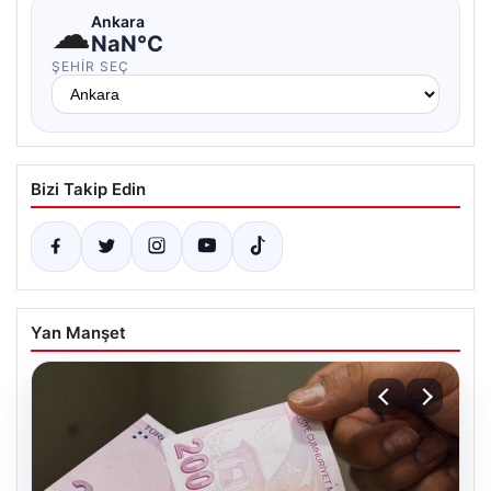
☁
Ankara
NaN°C
ŞEHIR SEÇ
Bizi Takip Edin
Yan Manşet