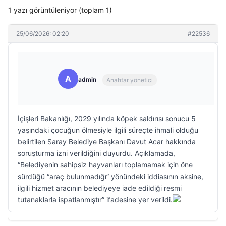
1 yazı görüntüleniyor (toplam 1)
25/06/2026: 02:20
#22536
A
admin
Anahtar yönetici
İçişleri Bakanlığı, 2029 yılında köpek saldırısı sonucu 5
yaşındaki çocuğun ölmesiyle ilgili süreçte ihmali olduğu
belirtilen Saray Belediye Başkanı Davut Acar hakkında
soruşturma izni verildiğini duyurdu. Açıklamada,
“Belediyenin sahipsiz hayvanları toplamamak için öne
sürdüğü “araç bulunmadığı” yönündeki iddiasının aksine,
ilgili hizmet aracının belediyeye iade edildiği resmi
tutanaklarla ispatlanmıştır” ifadesine yer verildi.