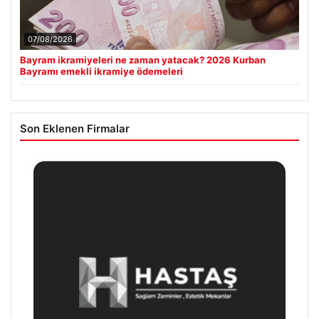
07/08/2026
Bayram ikramiyeleri ne zaman yatacak? 2026 Kurban
Bayramı emekli ikramiye ödemeleri
Son Eklenen Firmalar