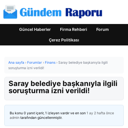
Güncel Haberler
Firma Rehberi
Forum
Çerez Politikası
Ana sayfa
›
Forumlar
›
Finans
›
Saray belediye başkanıyla ilgili
soruşturma izni verildi!
Saray belediye başkanıyla ilgili
soruşturma izni verildi!
Bu konu 0 yanıt içerir, 1 izleyen vardır ve en son
1 ay 2 hafta önce
admin
tarafından güncellenmiştir.