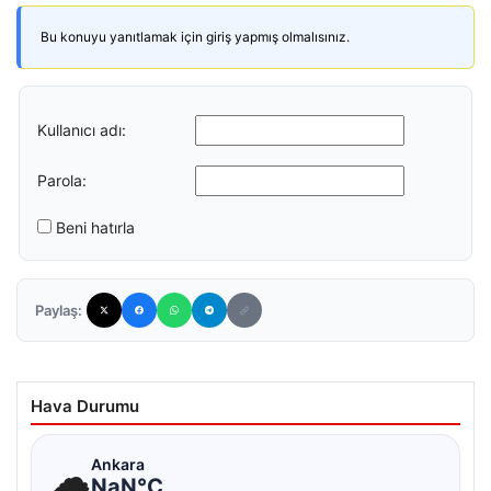
Bu konuyu yanıtlamak için giriş yapmış olmalısınız.
Kullanıcı adı:
Parola:
Beni hatırla
Paylaş:
Hava Durumu
☁
Ankara
NaN°C