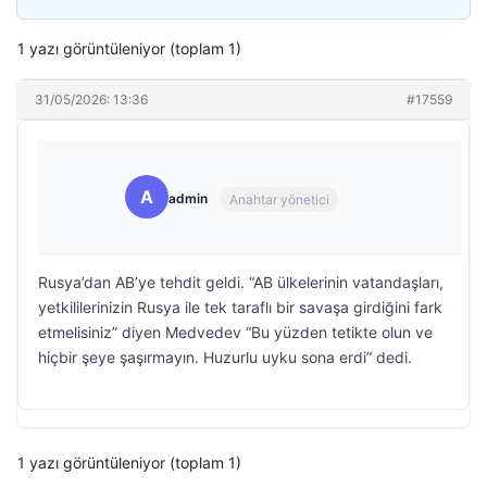
1 yazı görüntüleniyor (toplam 1)
31/05/2026: 13:36
#17559
A
admin
Anahtar yönetici
Rusya’dan AB’ye tehdit geldi. “AB ülkelerinin vatandaşları,
yetkililerinizin Rusya ile tek taraflı bir savaşa girdiğini fark
etmelisiniz” diyen Medvedev “Bu yüzden tetikte olun ve
hiçbir şeye şaşırmayın. Huzurlu uyku sona erdi” dedi.
1 yazı görüntüleniyor (toplam 1)