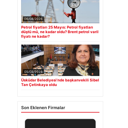
06/08/2026
Petrol fiyatları 25 Mayıs: Petrol fiyatları
düştü mü, ne kadar oldu? Brent petrol varil
fiyatı ne kadar?
05/08/2026
Üsküdar Belediyesi’nde başkanvekili Sibel
Tan Çetinkaya oldu
Son Eklenen Firmalar