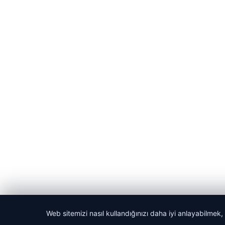
Web sitemizi nasıl kullandığınızı daha iyi anlayabilmek,
© 2026 Haber Vakti – Güncel Haberler