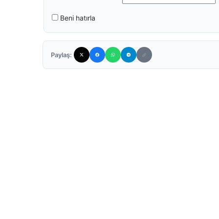
Beni hatırla
Paylaş: