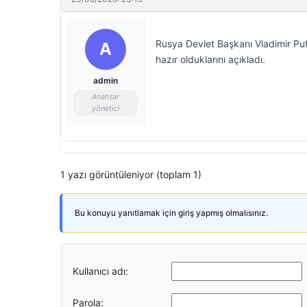
Rusya Devlet Başkanı Vladimir Put
A
hazır olduklarını açıkladı.
admin
Anahtar
yönetici
1 yazı görüntüleniyor (toplam 1)
Bu konuyu yanıtlamak için giriş yapmış olmalısınız.
Kullanıcı adı:
Parola: