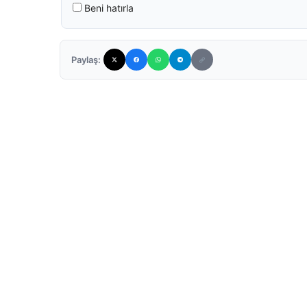
Beni hatırla
Paylaş: