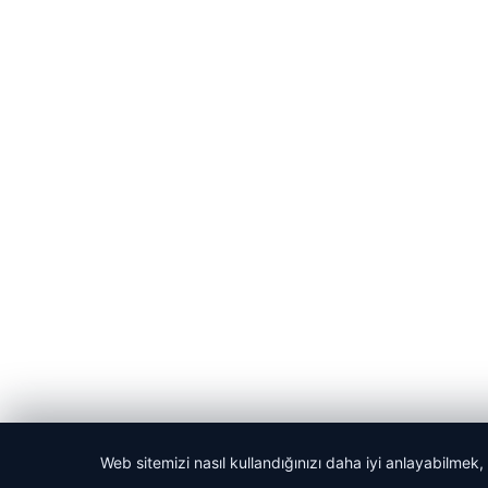
Web sitemizi nasıl kullandığınızı daha iyi anlayabilmek,
© 2026 Haber Vakti – Güncel Haberler