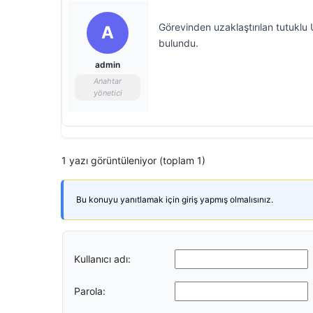
Görevinden uzaklaştırılan tutuklu
A
bulundu.
admin
Anahtar
yönetici
1 yazı görüntüleniyor (toplam 1)
Bu konuyu yanıtlamak için giriş yapmış olmalısınız.
Kullanıcı adı:
Parola: