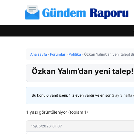
Ana sayfa
›
Forumlar
›
Politika
›
Özkan Yalım’dan yeni talep! Bi
Özkan Yalım’dan yeni talep!
Bu konu 0 yanıt içerir, 1 izleyen vardır ve en son
2 ay 3 hafta
1 yazı görüntüleniyor (toplam 1)
15/05/2026: 01:07