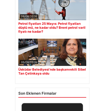
06/08/2026
Petrol fiyatları 25 Mayıs: Petrol fiyatları
düştü mü, ne kadar oldu? Brent petrol varil
fiyatı ne kadar?
05/08/2026
Üsküdar Belediyesi’nde başkanvekili Sibel
Tan Çetinkaya oldu
Son Eklenen Firmalar