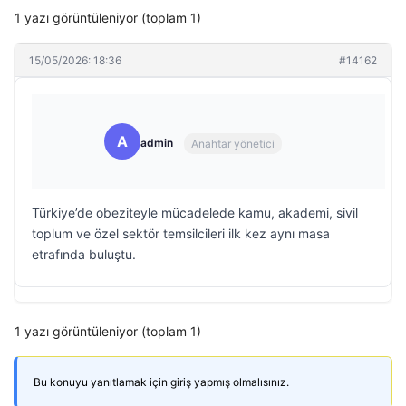
1 yazı görüntüleniyor (toplam 1)
15/05/2026: 18:36
#14162
A
admin
Anahtar yönetici
Türkiye’de obeziteyle mücadelede kamu, akademi, sivil
toplum ve özel sektör temsilcileri ilk kez aynı masa
etrafında buluştu.
1 yazı görüntüleniyor (toplam 1)
Bu konuyu yanıtlamak için giriş yapmış olmalısınız.