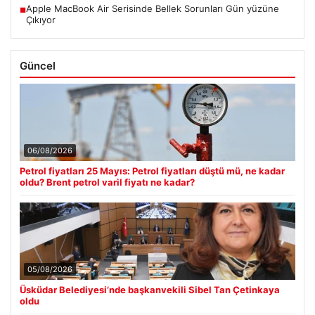
Apple MacBook Air Serisinde Bellek Sorunları Gün yüzüne
■
Çıkıyor
Güncel
06/08/2026
Petrol fiyatları 25 Mayıs: Petrol fiyatları düştü mü, ne kadar
oldu? Brent petrol varil fiyatı ne kadar?
05/08/2026
Üsküdar Belediyesi’nde başkanvekili Sibel Tan Çetinkaya
oldu