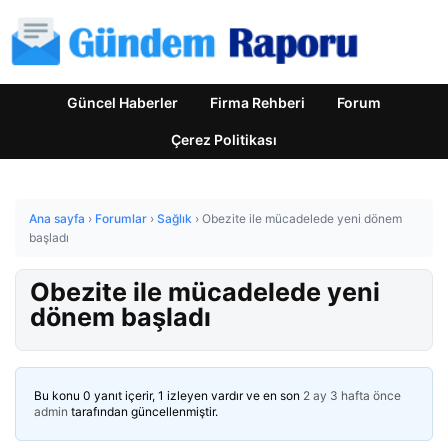
Güncel Haberler
Firma Rehberi
Forum
Çerez Politikası
Ana sayfa
›
Forumlar
›
Sağlık
›
Obezite ile mücadelede yeni dönem
başladı
Obezite ile mücadelede yeni
dönem başladı
Bu konu 0 yanıt içerir, 1 izleyen vardır ve en son
2 ay 3 hafta önce
admin
tarafından güncellenmiştir.