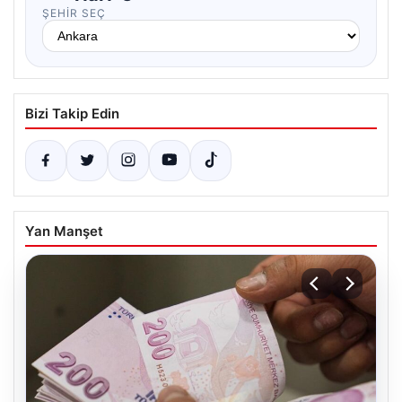
ŞEHIR SEÇ
Bizi Takip Edin
Yan Manşet