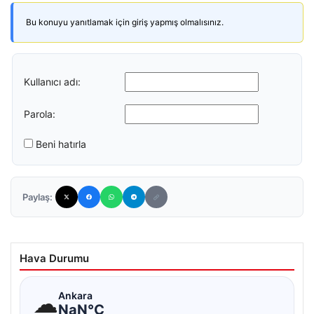
Bu konuyu yanıtlamak için giriş yapmış olmalısınız.
Kullanıcı adı:
Parola:
Beni hatırla
Paylaş:
Hava Durumu
☁
Ankara
NaN°C