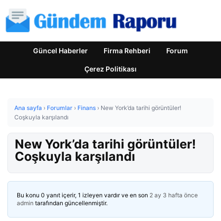
Güncel Haberler
Firma Rehberi
Forum
Çerez Politikası
Ana sayfa
›
Forumlar
›
Finans
›
New York’da tarihi görüntüler!
Coşkuyla karşılandı
New York’da tarihi görüntüler!
Coşkuyla karşılandı
Bu konu 0 yanıt içerir, 1 izleyen vardır ve en son
2 ay 3 hafta önce
admin
tarafından güncellenmiştir.