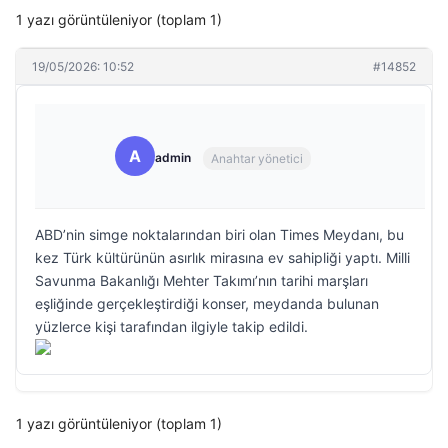
1 yazı görüntüleniyor (toplam 1)
19/05/2026: 10:52
#14852
A
admin
Anahtar yönetici
ABD’nin simge noktalarından biri olan Times Meydanı, bu
kez Türk kültürünün asırlık mirasına ev sahipliği yaptı. Milli
Savunma Bakanlığı Mehter Takımı’nın tarihi marşları
eşliğinde gerçekleştirdiği konser, meydanda bulunan
yüzlerce kişi tarafından ilgiyle takip edildi.
1 yazı görüntüleniyor (toplam 1)