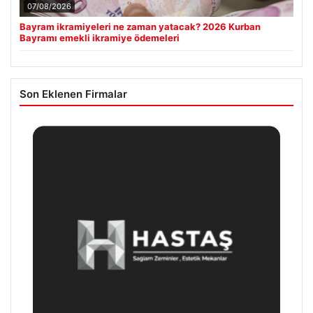
07/08/2026
Bayram ikramiyeleri ne zaman yatacak? 2026 Kurban
Bayramı emekli ikramiye ödemeleri
Son Eklenen Firmalar