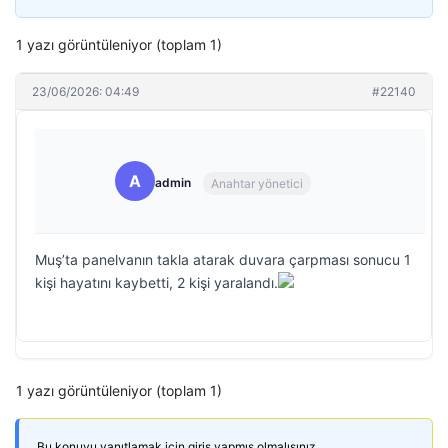
1 yazı görüntüleniyor (toplam 1)
23/06/2026: 04:49
#22140
A
admin
Anahtar yönetici
Muş’ta panelvanın takla atarak duvara çarpması sonucu 1
kişi hayatını kaybetti, 2 kişi yaralandı.
1 yazı görüntüleniyor (toplam 1)
Bu konuyu yanıtlamak için giriş yapmış olmalısınız.