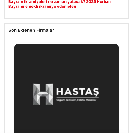
Bayram ikramiyeleri ne zaman yatacak? 2026 Kurban
Bayramı emekli ikramiye ödemeleri
Son Eklenen Firmalar