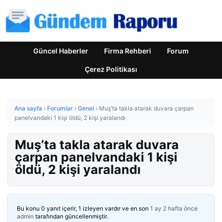
Güncel Haberler
Firma Rehberi
Forum
Çerez Politikası
Ana sayfa
›
Forumlar
›
Genel
›
Muş’ta takla atarak duvara çarpan
panelvandaki 1 kişi öldü, 2 kişi yaralandı
Muş’ta takla atarak duvara
çarpan panelvandaki 1 kişi
öldü, 2 kişi yaralandı
Bu konu 0 yanıt içerir, 1 izleyen vardır ve en son
1 ay 2 hafta önce
admin
tarafından güncellenmiştir.