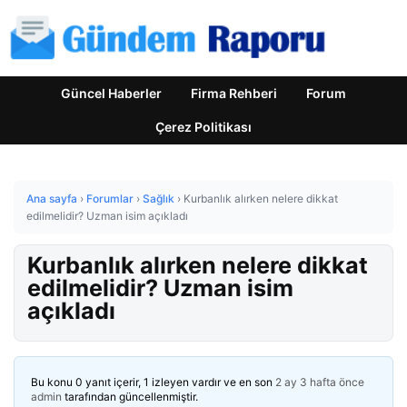
Güncel Haberler
Firma Rehberi
Forum
Çerez Politikası
Ana sayfa
›
Forumlar
›
Sağlık
›
Kurbanlık alırken nelere dikkat
edilmelidir? Uzman isim açıkladı
Kurbanlık alırken nelere dikkat
edilmelidir? Uzman isim
açıkladı
Bu konu 0 yanıt içerir, 1 izleyen vardır ve en son
2 ay 3 hafta önce
admin
tarafından güncellenmiştir.