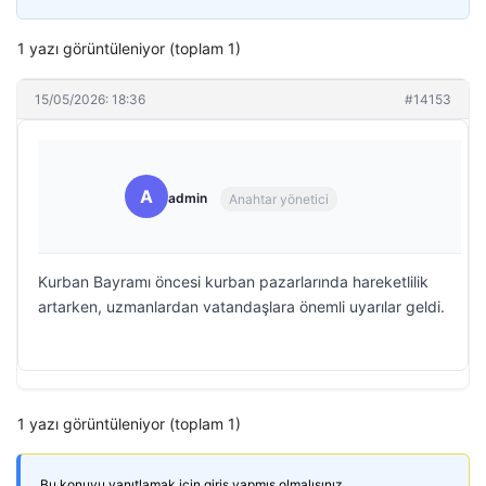
1 yazı görüntüleniyor (toplam 1)
15/05/2026: 18:36
#14153
A
admin
Anahtar yönetici
Kurban Bayramı öncesi kurban pazarlarında hareketlilik
artarken, uzmanlardan vatandaşlara önemli uyarılar geldi.
1 yazı görüntüleniyor (toplam 1)
Bu konuyu yanıtlamak için giriş yapmış olmalısınız.