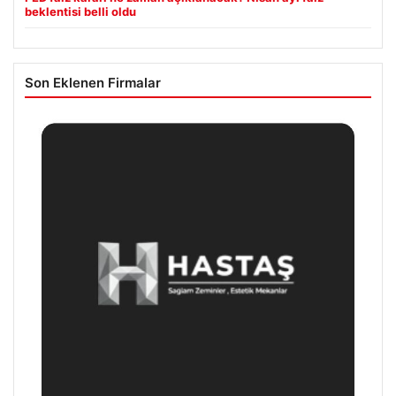
beklentisi belli oldu
Son Eklenen Firmalar