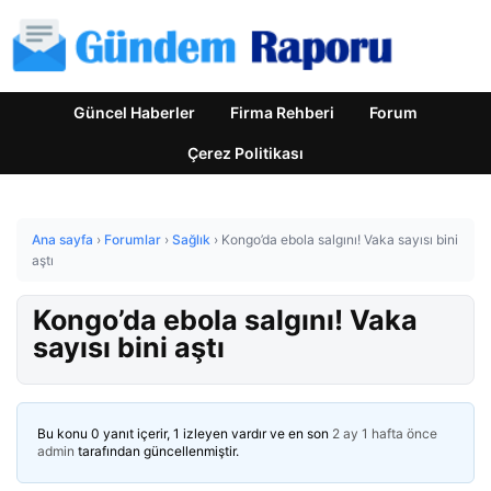
Güncel Haberler
Firma Rehberi
Forum
Çerez Politikası
Ana sayfa
›
Forumlar
›
Sağlık
›
Kongo’da ebola salgını! Vaka sayısı bini
aştı
Kongo’da ebola salgını! Vaka
sayısı bini aştı
Bu konu 0 yanıt içerir, 1 izleyen vardır ve en son
2 ay 1 hafta önce
admin
tarafından güncellenmiştir.