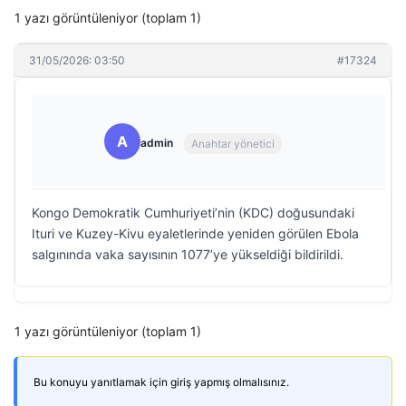
1 yazı görüntüleniyor (toplam 1)
31/05/2026: 03:50
#17324
A
admin
Anahtar yönetici
Kongo Demokratik Cumhuriyeti’nin (KDC) doğusundaki
Ituri ve Kuzey-Kivu eyaletlerinde yeniden görülen Ebola
salgınında vaka sayısının 1077’ye yükseldiği bildirildi.
1 yazı görüntüleniyor (toplam 1)
Bu konuyu yanıtlamak için giriş yapmış olmalısınız.