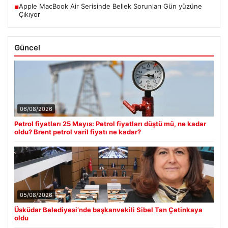
Apple MacBook Air Serisinde Bellek Sorunları Gün yüzüne
■
Çıkıyor
Güncel
06/08/2026
Petrol fiyatları 25 Mayıs: Petrol fiyatları düştü mü, ne kadar
oldu? Brent petrol varil fiyatı ne kadar?
05/08/2026
Üsküdar Belediyesi’nde başkanvekili Sibel Tan Çetinkaya
oldu