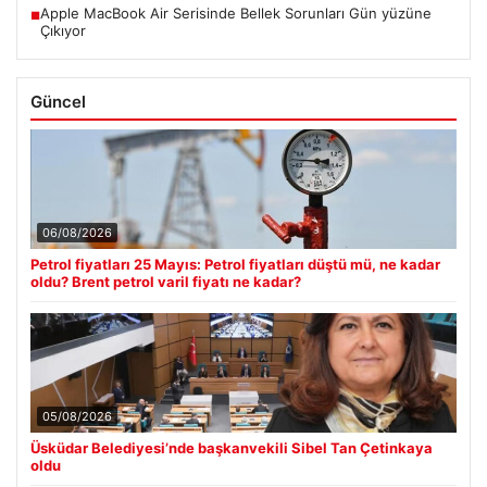
Apple MacBook Air Serisinde Bellek Sorunları Gün yüzüne
■
Çıkıyor
Güncel
06/08/2026
Petrol fiyatları 25 Mayıs: Petrol fiyatları düştü mü, ne kadar
oldu? Brent petrol varil fiyatı ne kadar?
05/08/2026
Üsküdar Belediyesi’nde başkanvekili Sibel Tan Çetinkaya
oldu