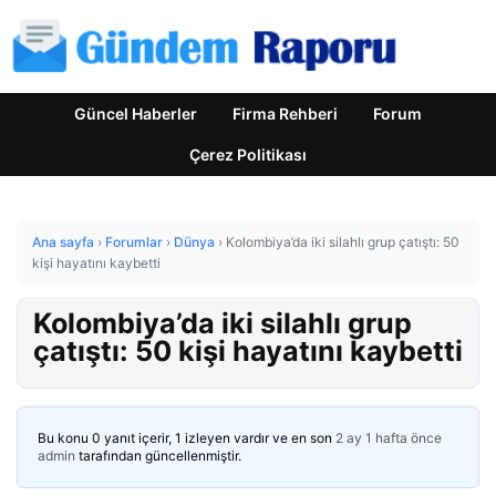
Güncel Haberler
Firma Rehberi
Forum
Çerez Politikası
Ana sayfa
›
Forumlar
›
Dünya
›
Kolombiya’da iki silahlı grup çatıştı: 50
kişi hayatını kaybetti
Kolombiya’da iki silahlı grup
çatıştı: 50 kişi hayatını kaybetti
Bu konu 0 yanıt içerir, 1 izleyen vardır ve en son
2 ay 1 hafta önce
admin
tarafından güncellenmiştir.