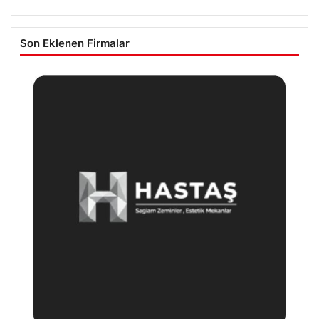
Son Eklenen Firmalar