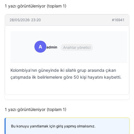
1 yazı görüntüleniyor (toplam 1)
28/05/2026: 23:20
#16941
A
admin
Anahtar yönetici
Kolombiya’nın güneyinde iki silahlı grup arasında çıkan
çatışmada ilk belirlemelere göre 50 kişi hayatını kaybetti.
1 yazı görüntüleniyor (toplam 1)
Bu konuyu yanıtlamak için giriş yapmış olmalısınız.