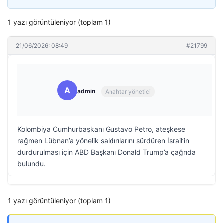
1 yazı görüntüleniyor (toplam 1)
21/06/2026: 08:49
#21799
A
admin
Anahtar yönetici
Kolombiya Cumhurbaşkanı Gustavo Petro, ateşkese
rağmen Lübnan’a yönelik saldırılarını sürdüren İsrail’in
durdurulması için ABD Başkanı Donald Trump’a çağrıda
bulundu.
1 yazı görüntüleniyor (toplam 1)