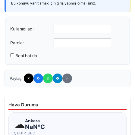
Bu konuyu yanıtlamak için giriş yapmış olmalısınız.
Kullanıcı adı:
Parola:
Beni hatırla
Paylaş:
Hava Durumu
☁
Ankara
NaN°C
ŞEHIR SEÇ