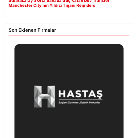
Galatasaray’a Orta Sahada Güç Katan Dev Transfer:
Manchester City’nin Yıldızı Tijjani Reijnders
Son Eklenen Firmalar