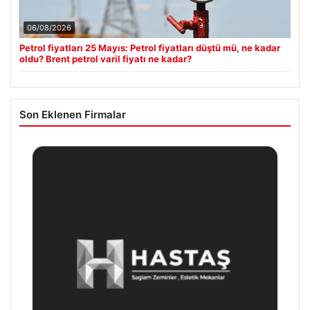
06/08/2026
Petrol fiyatları 25 Mayıs: Petrol fiyatları düştü mü, ne kadar
oldu? Brent petrol varil fiyatı ne kadar?
Son Eklenen Firmalar