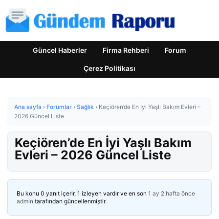
Güncel Haberler
Firma Rehberi
Forum
Çerez Politikası
Ana sayfa
›
Forumlar
›
Sağlık
›
Keçiören’de En İyi Yaşlı Bakım Evleri –
2026 Güncel Liste
Keçiören’de En İyi Yaşlı Bakım
Evleri – 2026 Güncel Liste
Bu konu 0 yanıt içerir, 1 izleyen vardır ve en son
1 ay 2 hafta önce
admin
tarafından güncellenmiştir.