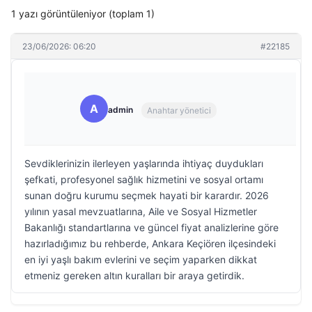
1 yazı görüntüleniyor (toplam 1)
23/06/2026: 06:20
#22185
A
admin
Anahtar yönetici
Sevdiklerinizin ilerleyen yaşlarında ihtiyaç duydukları
şefkati, profesyonel sağlık hizmetini ve sosyal ortamı
sunan doğru kurumu seçmek hayati bir karardır. 2026
yılının yasal mevzuatlarına, Aile ve Sosyal Hizmetler
Bakanlığı standartlarına ve güncel fiyat analizlerine göre
hazırladığımız bu rehberde, Ankara Keçiören ilçesindeki
en iyi yaşlı bakım evlerini ve seçim yaparken dikkat
etmeniz gereken altın kuralları bir araya getirdik.