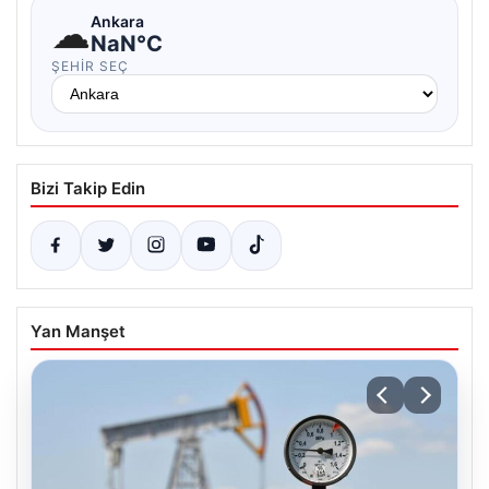
☁
Ankara
NaN°C
ŞEHIR SEÇ
Bizi Takip Edin
Yan Manşet