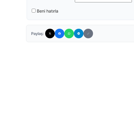
Beni hatırla
Paylaş: