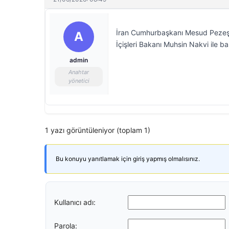
İran Cumhurbaşkanı Mesud Pezeşki
A
İçişleri Bakanı Muhsin Nakvi ile b
admin
Anahtar
yönetici
1 yazı görüntüleniyor (toplam 1)
Bu konuyu yanıtlamak için giriş yapmış olmalısınız.
Kullanıcı adı:
Parola: