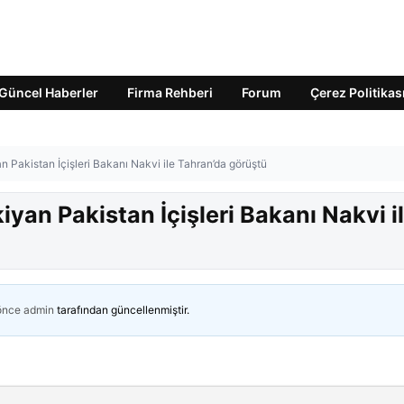
Güncel Haberler
Firma Rehberi
Forum
Çerez Politikas
Pakistan İçişleri Bakanı Nakvi ile Tahran’da görüştü
an Pakistan İçişleri Bakanı Nakvi i
 önce
admin
tarafından güncellenmiştir.