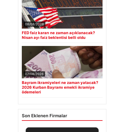
08/08/2026
FED faiz kararı ne zaman açıklanacak?
Nisan ayı faiz beklentisi belli oldu
07/08/2026
Bayram ikramiyeleri ne zaman yatacak?
2026 Kurban Bayramı emekli ikramiye
ödemeleri
Son Eklenen Firmalar