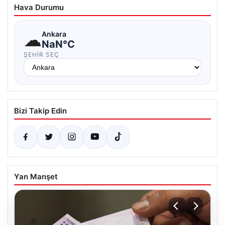
Hava Durumu
☁
Ankara
NaN°C
ŞEHIR SEÇ
Bizi Takip Edin
Yan Manşet