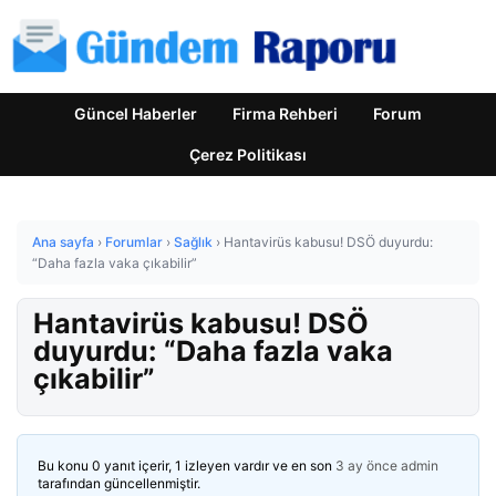
Güncel Haberler
Firma Rehberi
Forum
Çerez Politikası
Ana sayfa
›
Forumlar
›
Sağlık
›
Hantavirüs kabusu! DSÖ duyurdu:
“Daha fazla vaka çıkabilir”
Hantavirüs kabusu! DSÖ
duyurdu: “Daha fazla vaka
çıkabilir”
Bu konu 0 yanıt içerir, 1 izleyen vardır ve en son
3 ay önce
admin
tarafından güncellenmiştir.