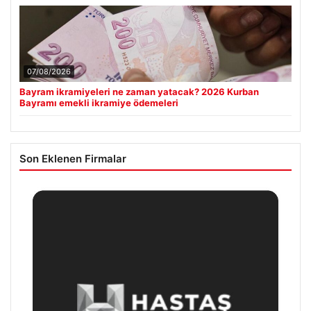
07/08/2026
Bayram ikramiyeleri ne zaman yatacak? 2026 Kurban
Bayramı emekli ikramiye ödemeleri
Son Eklenen Firmalar