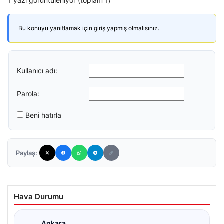
1 yazı görüntüleniyor (toplam 1)
Bu konuyu yanıtlamak için giriş yapmış olmalısınız.
Kullanıcı adı:
Parola:
Beni hatırla
Paylaş:
Hava Durumu
Ankara