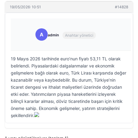
19/05/2026: 10:51
#14828
A
admin
Anahtar yönetici
19 Mayıs 2026 tarihinde euro’nun fiyatı 53,11 TL olarak
belirlendi. Piyasalardaki dalgalanmalar ve ekonomik
gelişmelere bağlı olarak euro, Türk Lirası karşısında değer
kazanabilir veya kaybedebilir. Bu durum, Türkiye’nin
ticaret dengesi ve ithalat maliyetleri üzerinde doğrudan
etki eder. Yatırımcıların piyasa hareketlerini izleyerek
bilinçli kararlar alması, döviz ticaretinde başarı için kritik
öneme sahip. Ekonomik gelişmeler, yatırım stratejilerini
şekillendirir.