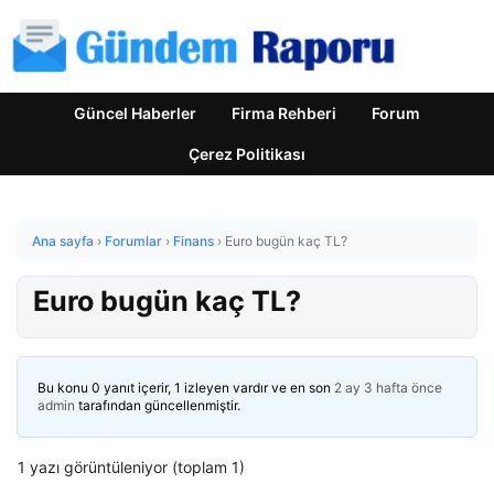
Güncel Haberler
Firma Rehberi
Forum
Çerez Politikası
Ana sayfa
›
Forumlar
›
Finans
›
Euro bugün kaç TL?
Euro bugün kaç TL?
Bu konu 0 yanıt içerir, 1 izleyen vardır ve en son
2 ay 3 hafta önce
admin
tarafından güncellenmiştir.
1 yazı görüntüleniyor (toplam 1)