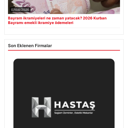
07/08/2026
Bayram ikramiyeleri ne zaman yatacak? 2026 Kurban
Bayramı emekli ikramiye ödemeleri
Son Eklenen Firmalar