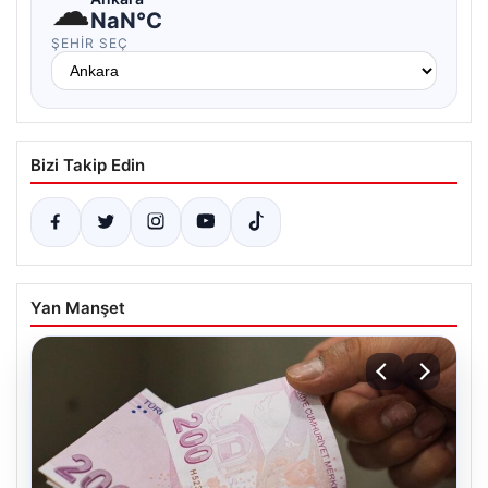
☁
NaN°C
ŞEHIR SEÇ
Bizi Takip Edin
Yan Manşet