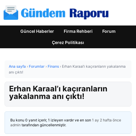
Güncel Haberler
Firma Rehberi
Forum
Çerez Politikası
Ana sayfa
›
Forumlar
›
Finans
›
Erhan Karaal’ı kaçıranların yakalanma
anı çıktı!
Erhan Karaal’ı kaçıranların
yakalanma anı çıktı!
Bu konu 0 yanıt içerir, 1 izleyen vardır ve en son
1 ay 2 hafta önce
admin
tarafından güncellenmiştir.