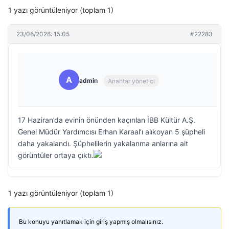
1 yazı görüntüleniyor (toplam 1)
23/06/2026: 15:05
#22283
A
admin
Anahtar yönetici
17 Haziran’da evinin önünden kaçırılan İBB Kültür A.Ş.
Genel Müdür Yardımcısı Erhan Karaal’ı alıkoyan 5 şüpheli
daha yakalandı. Şüphelilerin yakalanma anlarına ait
görüntüler ortaya çıktı.
1 yazı görüntüleniyor (toplam 1)
Bu konuyu yanıtlamak için giriş yapmış olmalısınız.